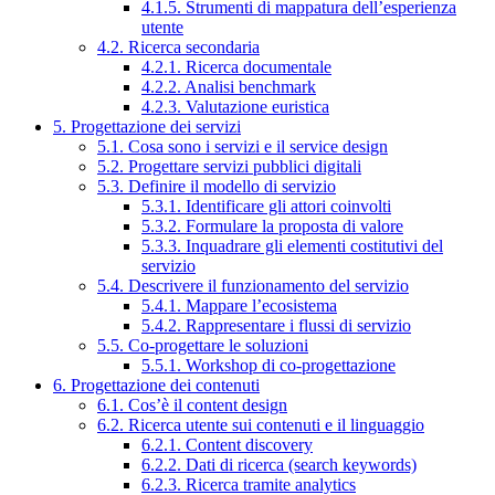
4.1.5. Strumenti di mappatura dell’esperienza
utente
4.2. Ricerca secondaria
4.2.1. Ricerca documentale
4.2.2. Analisi benchmark
4.2.3. Valutazione euristica
5. Progettazione dei servizi
5.1. Cosa sono i servizi e il service design
5.2. Progettare servizi pubblici digitali
5.3. Definire il modello di servizio
5.3.1. Identificare gli attori coinvolti
5.3.2. Formulare la proposta di valore
5.3.3. Inquadrare gli elementi costitutivi del
servizio
5.4. Descrivere il funzionamento del servizio
5.4.1. Mappare l’ecosistema
5.4.2. Rappresentare i flussi di servizio
5.5. Co-progettare le soluzioni
5.5.1. Workshop di co-progettazione
6. Progettazione dei contenuti
6.1. Cos’è il content design
6.2. Ricerca utente sui contenuti e il linguaggio
6.2.1. Content discovery
6.2.2. Dati di ricerca (search keywords)
6.2.3. Ricerca tramite analytics