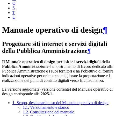
O
S
T
U
Manuale operativo di design
¶
Progettare siti internet e servizi digitali
della Pubblica Amministrazione
¶
Il Manuale operativo di design per i siti e i servizi digitali della
Pubblica Amministrazione
è uno strumento di lavoro dedicato alla
Pubblica Amministrazione e i suoi fornitori e ha l’obiettivo di fornire
indicazioni operative per orientare e migliorare la progettazione e la
realizzazione dei punti di contatto digitali verso la cittadinanza.
La versione aggiornata (versione corrente) del Manuale operativo di
design corrisponde alla
2025.1
.
1. Scopo, destinatari e uso del Manuale operativo di design
1.1. Versionamento e storico
1.2. Consultazione del manuale