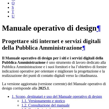
O
S
T
U
Manuale operativo di design
¶
Progettare siti internet e servizi digitali
della Pubblica Amministrazione
¶
Il Manuale operativo di design per i siti e i servizi digitali della
Pubblica Amministrazione
è uno strumento di lavoro dedicato alla
Pubblica Amministrazione e i suoi fornitori e ha l’obiettivo di fornire
indicazioni operative per orientare e migliorare la progettazione e la
realizzazione dei punti di contatto digitali verso la cittadinanza.
La versione aggiornata (versione corrente) del Manuale operativo di
design corrisponde alla
2025.1
.
1. Scopo, destinatari e uso del Manuale operativo di design
1.1. Versionamento e storico
1.2. Consultazione del manuale