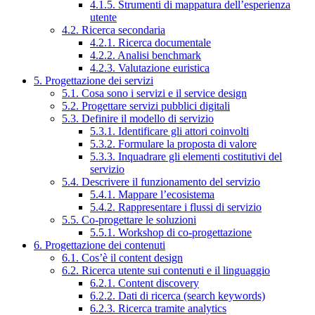
4.1.5. Strumenti di mappatura dell’esperienza
utente
4.2. Ricerca secondaria
4.2.1. Ricerca documentale
4.2.2. Analisi benchmark
4.2.3. Valutazione euristica
5. Progettazione dei servizi
5.1. Cosa sono i servizi e il service design
5.2. Progettare servizi pubblici digitali
5.3. Definire il modello di servizio
5.3.1. Identificare gli attori coinvolti
5.3.2. Formulare la proposta di valore
5.3.3. Inquadrare gli elementi costitutivi del
servizio
5.4. Descrivere il funzionamento del servizio
5.4.1. Mappare l’ecosistema
5.4.2. Rappresentare i flussi di servizio
5.5. Co-progettare le soluzioni
5.5.1. Workshop di co-progettazione
6. Progettazione dei contenuti
6.1. Cos’è il content design
6.2. Ricerca utente sui contenuti e il linguaggio
6.2.1. Content discovery
6.2.2. Dati di ricerca (search keywords)
6.2.3. Ricerca tramite analytics