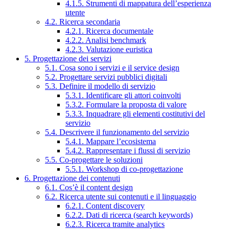
4.1.5. Strumenti di mappatura dell’esperienza
utente
4.2. Ricerca secondaria
4.2.1. Ricerca documentale
4.2.2. Analisi benchmark
4.2.3. Valutazione euristica
5. Progettazione dei servizi
5.1. Cosa sono i servizi e il service design
5.2. Progettare servizi pubblici digitali
5.3. Definire il modello di servizio
5.3.1. Identificare gli attori coinvolti
5.3.2. Formulare la proposta di valore
5.3.3. Inquadrare gli elementi costitutivi del
servizio
5.4. Descrivere il funzionamento del servizio
5.4.1. Mappare l’ecosistema
5.4.2. Rappresentare i flussi di servizio
5.5. Co-progettare le soluzioni
5.5.1. Workshop di co-progettazione
6. Progettazione dei contenuti
6.1. Cos’è il content design
6.2. Ricerca utente sui contenuti e il linguaggio
6.2.1. Content discovery
6.2.2. Dati di ricerca (search keywords)
6.2.3. Ricerca tramite analytics