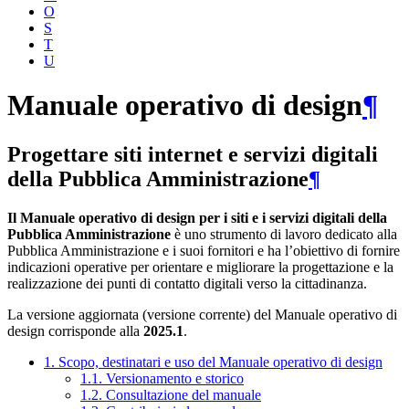
O
S
T
U
Manuale operativo di design
¶
Progettare siti internet e servizi digitali
della Pubblica Amministrazione
¶
Il Manuale operativo di design per i siti e i servizi digitali della
Pubblica Amministrazione
è uno strumento di lavoro dedicato alla
Pubblica Amministrazione e i suoi fornitori e ha l’obiettivo di fornire
indicazioni operative per orientare e migliorare la progettazione e la
realizzazione dei punti di contatto digitali verso la cittadinanza.
La versione aggiornata (versione corrente) del Manuale operativo di
design corrisponde alla
2025.1
.
1. Scopo, destinatari e uso del Manuale operativo di design
1.1. Versionamento e storico
1.2. Consultazione del manuale