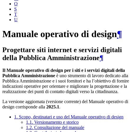
O
S
T
U
Manuale operativo di design
¶
Progettare siti internet e servizi digitali
della Pubblica Amministrazione
¶
Il Manuale operativo di design per i siti e i servizi digitali della
Pubblica Amministrazione
è uno strumento di lavoro dedicato alla
Pubblica Amministrazione e i suoi fornitori e ha l’obiettivo di fornire
indicazioni operative per orientare e migliorare la progettazione e la
realizzazione dei punti di contatto digitali verso la cittadinanza.
La versione aggiornata (versione corrente) del Manuale operativo di
design corrisponde alla
2025.1
.
1. Scopo, destinatari e uso del Manuale operativo di design
1.1. Versionamento e storico
1.2. Consultazione del manuale