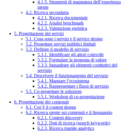
4.1.5. Strumenti di mappatura dell’esperienza
utente
4.2. Ricerca secondaria
4.2.1. Ricerca documentale
4.2.2. Analisi benchmark
4.2.3. Valutazione euristica
5. Progettazione dei servizi
5.1. Cosa sono i servizi e il service design
5.2. Progettare servizi pubblici digitali
5.3. Definire il modello di servizio
5.3.1. Identificare gli attori coinvolti
5.3.2. Formulare la proposta di valore
5.3.3. Inquadrare gli elementi costitutivi del
servizio
5.4. Descrivere il funzionamento del servizio
5.4.1. Mappare l’ecosistema
5.4.2. Rappresentare i flussi di servizio
5.5. Co-progettare le soluzioni
5.5.1. Workshop di co-progettazione
6. Progettazione dei contenuti
6.1. Cos’è il content design
6.2. Ricerca utente sui contenuti e il linguaggio
6.2.1. Content discovery
6.2.2. Dati di ricerca (search keywords)
6.2.3. Ricerca tramite analytics