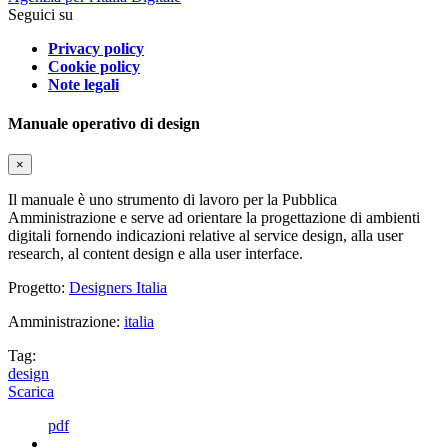
Seguici su
Privacy policy
Cookie policy
Note legali
Manuale operativo di design
×
Il manuale è uno strumento di lavoro per la Pubblica
Amministrazione e serve ad orientare la progettazione di ambienti
digitali fornendo indicazioni relative al service design, alla user
research, al content design e alla user interface.
Progetto:
Designers Italia
Amministrazione:
italia
Tag:
design
Scarica
pdf