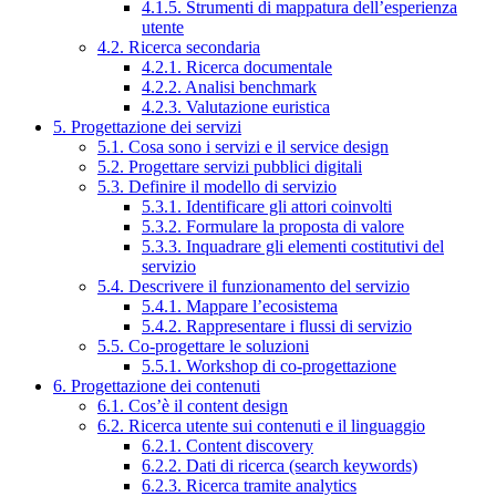
4.1.5. Strumenti di mappatura dell’esperienza
utente
4.2. Ricerca secondaria
4.2.1. Ricerca documentale
4.2.2. Analisi benchmark
4.2.3. Valutazione euristica
5. Progettazione dei servizi
5.1. Cosa sono i servizi e il service design
5.2. Progettare servizi pubblici digitali
5.3. Definire il modello di servizio
5.3.1. Identificare gli attori coinvolti
5.3.2. Formulare la proposta di valore
5.3.3. Inquadrare gli elementi costitutivi del
servizio
5.4. Descrivere il funzionamento del servizio
5.4.1. Mappare l’ecosistema
5.4.2. Rappresentare i flussi di servizio
5.5. Co-progettare le soluzioni
5.5.1. Workshop di co-progettazione
6. Progettazione dei contenuti
6.1. Cos’è il content design
6.2. Ricerca utente sui contenuti e il linguaggio
6.2.1. Content discovery
6.2.2. Dati di ricerca (search keywords)
6.2.3. Ricerca tramite analytics