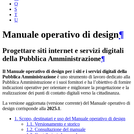
O
S
T
U
Manuale operativo di design
¶
Progettare siti internet e servizi digitali
della Pubblica Amministrazione
¶
Il Manuale operativo di design per i siti e i servizi digitali della
Pubblica Amministrazione
è uno strumento di lavoro dedicato alla
Pubblica Amministrazione e i suoi fornitori e ha l’obiettivo di fornire
indicazioni operative per orientare e migliorare la progettazione e la
realizzazione dei punti di contatto digitali verso la cittadinanza.
La versione aggiornata (versione corrente) del Manuale operativo di
design corrisponde alla
2025.1
.
1. Scopo, destinatari e uso del Manuale operativo di design
1.1. Versionamento e storico
1.2. Consultazione del manuale