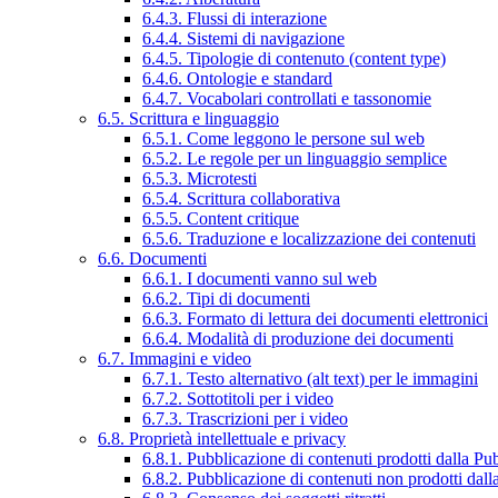
6.4.3. Flussi di interazione
6.4.4. Sistemi di navigazione
6.4.5. Tipologie di contenuto (content type)
6.4.6. Ontologie e standard
6.4.7. Vocabolari controllati e tassonomie
6.5. Scrittura e linguaggio
6.5.1. Come leggono le persone sul web
6.5.2. Le regole per un linguaggio semplice
6.5.3. Microtesti
6.5.4. Scrittura collaborativa
6.5.5. Content critique
6.5.6. Traduzione e localizzazione dei contenuti
6.6. Documenti
6.6.1. I documenti vanno sul web
6.6.2. Tipi di documenti
6.6.3. Formato di lettura dei documenti elettronici
6.6.4. Modalità di produzione dei documenti
6.7. Immagini e video
6.7.1. Testo alternativo (alt text) per le immagini
6.7.2. Sottotitoli per i video
6.7.3. Trascrizioni per i video
6.8. Proprietà intellettuale e privacy
6.8.1. Pubblicazione di contenuti prodotti dalla P
6.8.2. Pubblicazione di contenuti non prodotti dal