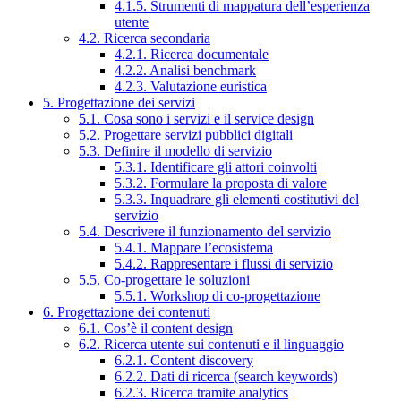
4.1.5. Strumenti di mappatura dell’esperienza
utente
4.2. Ricerca secondaria
4.2.1. Ricerca documentale
4.2.2. Analisi benchmark
4.2.3. Valutazione euristica
5. Progettazione dei servizi
5.1. Cosa sono i servizi e il service design
5.2. Progettare servizi pubblici digitali
5.3. Definire il modello di servizio
5.3.1. Identificare gli attori coinvolti
5.3.2. Formulare la proposta di valore
5.3.3. Inquadrare gli elementi costitutivi del
servizio
5.4. Descrivere il funzionamento del servizio
5.4.1. Mappare l’ecosistema
5.4.2. Rappresentare i flussi di servizio
5.5. Co-progettare le soluzioni
5.5.1. Workshop di co-progettazione
6. Progettazione dei contenuti
6.1. Cos’è il content design
6.2. Ricerca utente sui contenuti e il linguaggio
6.2.1. Content discovery
6.2.2. Dati di ricerca (search keywords)
6.2.3. Ricerca tramite analytics