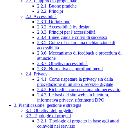
2.2. L’approccio progettuale
2.2.1. Buone pratiche
2.2.2. Principi
2.3. Accessibilità
2.3.1. Definizione
2.3.2. Accessibilità by design
2.3.3. Principi per l’accessibilità
2.3.4. Linee guida e criteri di successo
2.3.5. Come rilasciare una dichiarazione di
accessibilità
2.3.6. Meccanismo di feedback e procedura di
attuazione
2.3.7. Obiettivi accessibilità
2.3.8. Normativa e approfondimenti
2.4. Privacy
2.4.1. Come rispettare la privacy sin dalla
progettazione di un sito o servizio digitale
2.4.2. Richiedi il consenso quando necessario
2.4.3. Le basi del sito web: architettura,
informativa privacy, riferimenti DPO
3. Pianificazione, gestione e strategia
3.1. Obiettivi del progetto
3.2. Tipologie di progetti
3.2.1. Tipologie di progetto in base agli attori
coinvolti nel servizio