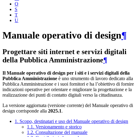
O
S
T
U
Manuale operativo di design
¶
Progettare siti internet e servizi digitali
della Pubblica Amministrazione
¶
Il Manuale operativo di design per i siti e i servizi digitali della
Pubblica Amministrazione
è uno strumento di lavoro dedicato alla
Pubblica Amministrazione e i suoi fornitori e ha l’obiettivo di fornire
indicazioni operative per orientare e migliorare la progettazione e la
realizzazione dei punti di contatto digitali verso la cittadinanza.
La versione aggiornata (versione corrente) del Manuale operativo di
design corrisponde alla
2025.1
.
1. Scopo, destinatari e uso del Manuale operativo di design
1.1. Versionamento e storico
1.2. Consultazione del manuale