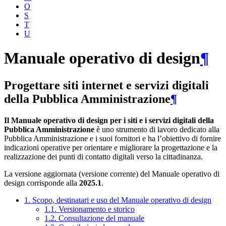
O
S
T
U
Manuale operativo di design
¶
Progettare siti internet e servizi digitali
della Pubblica Amministrazione
¶
Il Manuale operativo di design per i siti e i servizi digitali della
Pubblica Amministrazione
è uno strumento di lavoro dedicato alla
Pubblica Amministrazione e i suoi fornitori e ha l’obiettivo di fornire
indicazioni operative per orientare e migliorare la progettazione e la
realizzazione dei punti di contatto digitali verso la cittadinanza.
La versione aggiornata (versione corrente) del Manuale operativo di
design corrisponde alla
2025.1
.
1. Scopo, destinatari e uso del Manuale operativo di design
1.1. Versionamento e storico
1.2. Consultazione del manuale