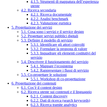
4.1.5. Strumenti di mappatura dell’esperienza
utente
4.2. Ricerca secondaria
4.2.1. Ricerca documentale
4.2.2. Analisi benchmark
4.2.3. Valutazione euristica
5. Progettazione dei servizi
5.1. Cosa sono i servizi e il service design
5.2. Progettare servizi pubblici digitali
5.3. Definire il modello di servizio
5.3.1. Identificare gli attori coinvolti
5.3.2. Formulare la proposta di valore
5.3.3. Inquadrare gli elementi costitutivi del
servizio
5.4. Descrivere il funzionamento del servizio
5.4.1. Mappare l’ecosistema
5.4.2. Rappresentare i flussi di servizio
5.5. Co-progettare le soluzioni
5.5.1. Workshop di co-progettazione
6. Progettazione dei contenuti
6.1. Cos’è il content design
6.2. Ricerca utente sui contenuti e il linguaggio
6.2.1. Content discovery
6.2.2. Dati di ricerca (search keywords)
6.2.3. Ricerca tramite analytics