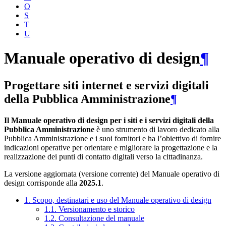
O
S
T
U
Manuale operativo di design
¶
Progettare siti internet e servizi digitali
della Pubblica Amministrazione
¶
Il Manuale operativo di design per i siti e i servizi digitali della
Pubblica Amministrazione
è uno strumento di lavoro dedicato alla
Pubblica Amministrazione e i suoi fornitori e ha l’obiettivo di fornire
indicazioni operative per orientare e migliorare la progettazione e la
realizzazione dei punti di contatto digitali verso la cittadinanza.
La versione aggiornata (versione corrente) del Manuale operativo di
design corrisponde alla
2025.1
.
1. Scopo, destinatari e uso del Manuale operativo di design
1.1. Versionamento e storico
1.2. Consultazione del manuale