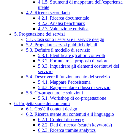
4.1.5. Strumenti di mappatura dell’esperienza
utente
4.2. Ricerca secondaria
4.2.1. Ricerca documentale
4.2.2. Analisi benchmark
4.2.3. Valutazione euristica
5. Progettazione dei servizi
5.1. Cosa sono i servizi e il service design
5.2. Progettare servizi pubblici digitali
5.3. Definire il modello di servizio
5.3.1. Identificare gli attori coinvolti
5.3.2. Formulare la proposta di valore
5.3.3. Inquadrare gli elementi costitutivi del
servizio
5.4. Descrivere il funzionamento del servizio
5.4.1. Mappare l’ecosistema
5.4.2. Rappresentare i flussi di servizio
5.5. Co-progettare le soluzioni
5.5.1. Workshop di co-progettazione
6. Progettazione dei contenuti
6.1. Cos’è il content design
6.2. Ricerca utente sui contenuti e il linguaggio
6.2.1. Content discovery
6.2.2. Dati di ricerca (search keywords)
6.2.3. Ricerca tramite analytics