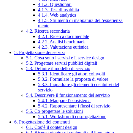
4.1.2. Questionari
4.1.3. Test di usabilità
4.1.4. Web analytics
4.1.5. Strumenti di mappatura dell’esperienza
utente
4.2. Ricerca secondaria
4.2.1. Ricerca documentale
4.2.2. Analisi benchmark
4.2.3. Valutazione euristica
5. Progettazione dei servizi
5.1. Cosa sono i servizi e il service design
5.2. Progettare servizi pubblici digitali
5.3. Definire il modello di servizio
5.3.1. Identificare gli attori coinvolti
5.3.2. Formulare la proposta di valore
5.3.3. Inquadrare gli elementi costitutivi del
servizio
5.4. Descrivere il funzionamento del servizio
5.4.1. Mappare l’ecosistema
5.4.2. Rappresentare i flussi di servizio
5.5. Co-progettare le soluzioni
5.5.1. Workshop di co-progettazione
6. Progettazione dei contenuti
6.1. Cos’è il content design
6.2. Ricerca utente sui contenuti e il linguaggio