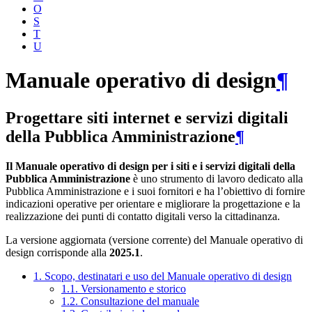
O
S
T
U
Manuale operativo di design
¶
Progettare siti internet e servizi digitali
della Pubblica Amministrazione
¶
Il Manuale operativo di design per i siti e i servizi digitali della
Pubblica Amministrazione
è uno strumento di lavoro dedicato alla
Pubblica Amministrazione e i suoi fornitori e ha l’obiettivo di fornire
indicazioni operative per orientare e migliorare la progettazione e la
realizzazione dei punti di contatto digitali verso la cittadinanza.
La versione aggiornata (versione corrente) del Manuale operativo di
design corrisponde alla
2025.1
.
1. Scopo, destinatari e uso del Manuale operativo di design
1.1. Versionamento e storico
1.2. Consultazione del manuale