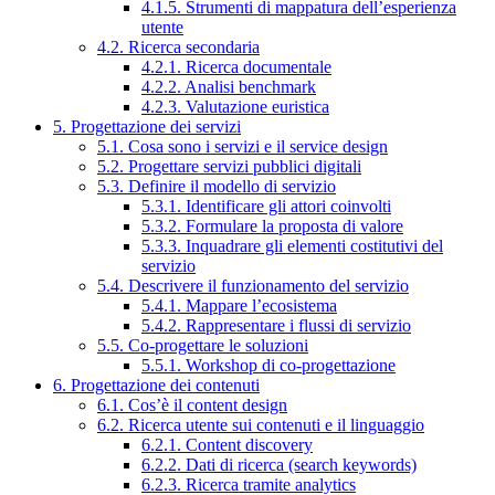
4.1.5. Strumenti di mappatura dell’esperienza
utente
4.2. Ricerca secondaria
4.2.1. Ricerca documentale
4.2.2. Analisi benchmark
4.2.3. Valutazione euristica
5. Progettazione dei servizi
5.1. Cosa sono i servizi e il service design
5.2. Progettare servizi pubblici digitali
5.3. Definire il modello di servizio
5.3.1. Identificare gli attori coinvolti
5.3.2. Formulare la proposta di valore
5.3.3. Inquadrare gli elementi costitutivi del
servizio
5.4. Descrivere il funzionamento del servizio
5.4.1. Mappare l’ecosistema
5.4.2. Rappresentare i flussi di servizio
5.5. Co-progettare le soluzioni
5.5.1. Workshop di co-progettazione
6. Progettazione dei contenuti
6.1. Cos’è il content design
6.2. Ricerca utente sui contenuti e il linguaggio
6.2.1. Content discovery
6.2.2. Dati di ricerca (search keywords)
6.2.3. Ricerca tramite analytics