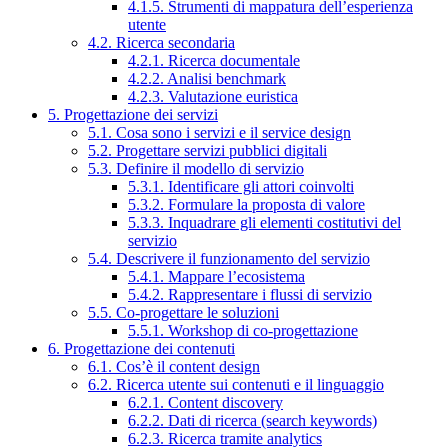
4.1.5. Strumenti di mappatura dell’esperienza
utente
4.2. Ricerca secondaria
4.2.1. Ricerca documentale
4.2.2. Analisi benchmark
4.2.3. Valutazione euristica
5. Progettazione dei servizi
5.1. Cosa sono i servizi e il service design
5.2. Progettare servizi pubblici digitali
5.3. Definire il modello di servizio
5.3.1. Identificare gli attori coinvolti
5.3.2. Formulare la proposta di valore
5.3.3. Inquadrare gli elementi costitutivi del
servizio
5.4. Descrivere il funzionamento del servizio
5.4.1. Mappare l’ecosistema
5.4.2. Rappresentare i flussi di servizio
5.5. Co-progettare le soluzioni
5.5.1. Workshop di co-progettazione
6. Progettazione dei contenuti
6.1. Cos’è il content design
6.2. Ricerca utente sui contenuti e il linguaggio
6.2.1. Content discovery
6.2.2. Dati di ricerca (search keywords)
6.2.3. Ricerca tramite analytics