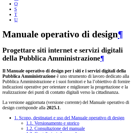
O
S
T
U
Manuale operativo di design
¶
Progettare siti internet e servizi digitali
della Pubblica Amministrazione
¶
Il Manuale operativo di design per i siti e i servizi digitali della
Pubblica Amministrazione
è uno strumento di lavoro dedicato alla
Pubblica Amministrazione e i suoi fornitori e ha l’obiettivo di fornire
indicazioni operative per orientare e migliorare la progettazione e la
realizzazione dei punti di contatto digitali verso la cittadinanza.
La versione aggiornata (versione corrente) del Manuale operativo di
design corrisponde alla
2025.1
.
1. Scopo, destinatari e uso del Manuale operativo di design
1.1. Versionamento e storico
1.2. Consultazione del manuale