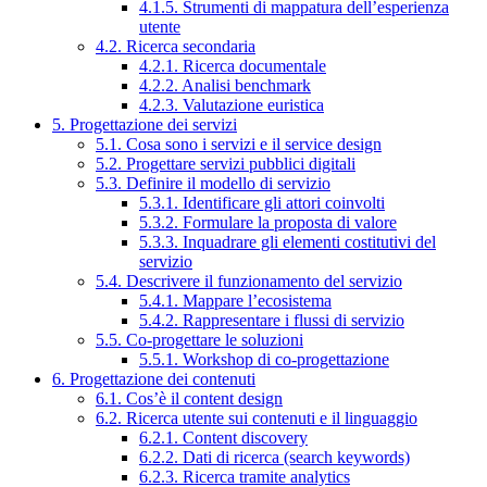
4.1.5. Strumenti di mappatura dell’esperienza
utente
4.2. Ricerca secondaria
4.2.1. Ricerca documentale
4.2.2. Analisi benchmark
4.2.3. Valutazione euristica
5. Progettazione dei servizi
5.1. Cosa sono i servizi e il service design
5.2. Progettare servizi pubblici digitali
5.3. Definire il modello di servizio
5.3.1. Identificare gli attori coinvolti
5.3.2. Formulare la proposta di valore
5.3.3. Inquadrare gli elementi costitutivi del
servizio
5.4. Descrivere il funzionamento del servizio
5.4.1. Mappare l’ecosistema
5.4.2. Rappresentare i flussi di servizio
5.5. Co-progettare le soluzioni
5.5.1. Workshop di co-progettazione
6. Progettazione dei contenuti
6.1. Cos’è il content design
6.2. Ricerca utente sui contenuti e il linguaggio
6.2.1. Content discovery
6.2.2. Dati di ricerca (search keywords)
6.2.3. Ricerca tramite analytics