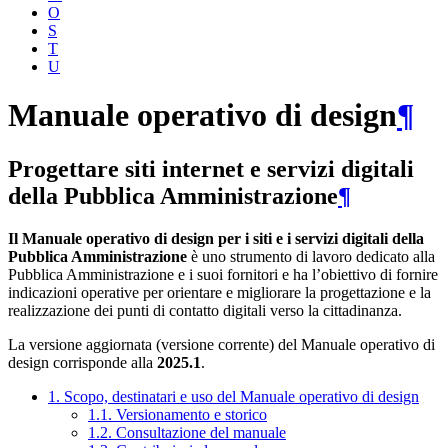
O
S
T
U
Manuale operativo di design
¶
Progettare siti internet e servizi digitali
della Pubblica Amministrazione
¶
Il Manuale operativo di design per i siti e i servizi digitali della
Pubblica Amministrazione
è uno strumento di lavoro dedicato alla
Pubblica Amministrazione e i suoi fornitori e ha l’obiettivo di fornire
indicazioni operative per orientare e migliorare la progettazione e la
realizzazione dei punti di contatto digitali verso la cittadinanza.
La versione aggiornata (versione corrente) del Manuale operativo di
design corrisponde alla
2025.1
.
1. Scopo, destinatari e uso del Manuale operativo di design
1.1. Versionamento e storico
1.2. Consultazione del manuale