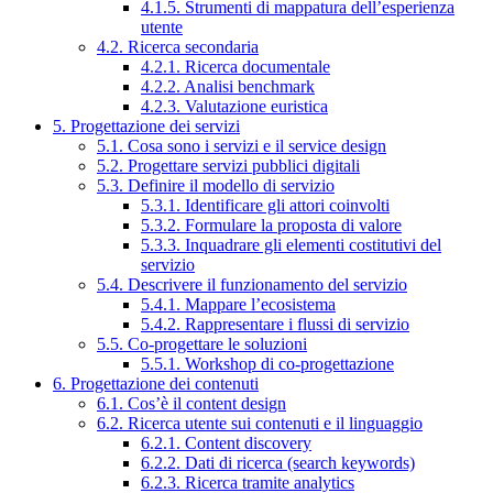
4.1.5. Strumenti di mappatura dell’esperienza
utente
4.2. Ricerca secondaria
4.2.1. Ricerca documentale
4.2.2. Analisi benchmark
4.2.3. Valutazione euristica
5. Progettazione dei servizi
5.1. Cosa sono i servizi e il service design
5.2. Progettare servizi pubblici digitali
5.3. Definire il modello di servizio
5.3.1. Identificare gli attori coinvolti
5.3.2. Formulare la proposta di valore
5.3.3. Inquadrare gli elementi costitutivi del
servizio
5.4. Descrivere il funzionamento del servizio
5.4.1. Mappare l’ecosistema
5.4.2. Rappresentare i flussi di servizio
5.5. Co-progettare le soluzioni
5.5.1. Workshop di co-progettazione
6. Progettazione dei contenuti
6.1. Cos’è il content design
6.2. Ricerca utente sui contenuti e il linguaggio
6.2.1. Content discovery
6.2.2. Dati di ricerca (search keywords)
6.2.3. Ricerca tramite analytics