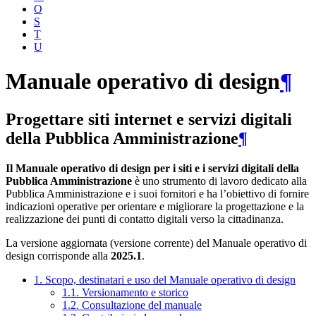
O
S
T
U
Manuale operativo di design
¶
Progettare siti internet e servizi digitali
della Pubblica Amministrazione
¶
Il Manuale operativo di design per i siti e i servizi digitali della
Pubblica Amministrazione
è uno strumento di lavoro dedicato alla
Pubblica Amministrazione e i suoi fornitori e ha l’obiettivo di fornire
indicazioni operative per orientare e migliorare la progettazione e la
realizzazione dei punti di contatto digitali verso la cittadinanza.
La versione aggiornata (versione corrente) del Manuale operativo di
design corrisponde alla
2025.1
.
1. Scopo, destinatari e uso del Manuale operativo di design
1.1. Versionamento e storico
1.2. Consultazione del manuale