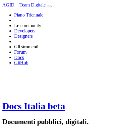
AGID
+
Team Digitale
Piano Triennale
Le community
Developers
Designers
Gli strumenti
Forum
Docs
GitHub
Docs Italia
beta
Documenti pubblici, digitali.