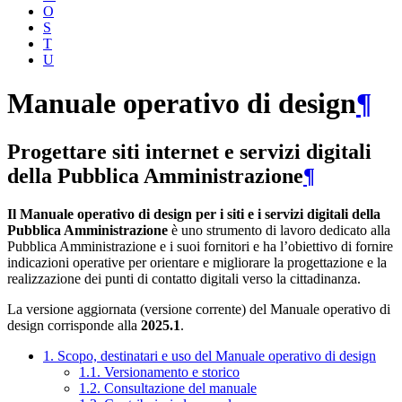
O
S
T
U
Manuale operativo di design
¶
Progettare siti internet e servizi digitali
della Pubblica Amministrazione
¶
Il Manuale operativo di design per i siti e i servizi digitali della
Pubblica Amministrazione
è uno strumento di lavoro dedicato alla
Pubblica Amministrazione e i suoi fornitori e ha l’obiettivo di fornire
indicazioni operative per orientare e migliorare la progettazione e la
realizzazione dei punti di contatto digitali verso la cittadinanza.
La versione aggiornata (versione corrente) del Manuale operativo di
design corrisponde alla
2025.1
.
1. Scopo, destinatari e uso del Manuale operativo di design
1.1. Versionamento e storico
1.2. Consultazione del manuale