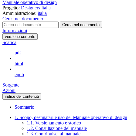
Manuale operativo di design
Progetto:
Designers Italia
Amministrazione:
italia
Cerca nel documento
Cerca nel documento
Informazioni
versione-corrente
Scarica
pdf
html
epub
Sorgente
Azioni
indice dei contenuti
Sommario
1. Scopo, destinatari e uso del Manuale operativo di design
1.1. Versionamento e storico
1.2. Consultazione del manuale
1.3. Contribuisci al manuale