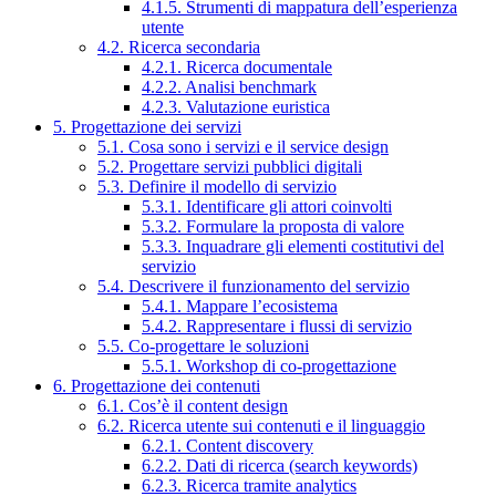
4.1.5. Strumenti di mappatura dell’esperienza
utente
4.2. Ricerca secondaria
4.2.1. Ricerca documentale
4.2.2. Analisi benchmark
4.2.3. Valutazione euristica
5. Progettazione dei servizi
5.1. Cosa sono i servizi e il service design
5.2. Progettare servizi pubblici digitali
5.3. Definire il modello di servizio
5.3.1. Identificare gli attori coinvolti
5.3.2. Formulare la proposta di valore
5.3.3. Inquadrare gli elementi costitutivi del
servizio
5.4. Descrivere il funzionamento del servizio
5.4.1. Mappare l’ecosistema
5.4.2. Rappresentare i flussi di servizio
5.5. Co-progettare le soluzioni
5.5.1. Workshop di co-progettazione
6. Progettazione dei contenuti
6.1. Cos’è il content design
6.2. Ricerca utente sui contenuti e il linguaggio
6.2.1. Content discovery
6.2.2. Dati di ricerca (search keywords)
6.2.3. Ricerca tramite analytics