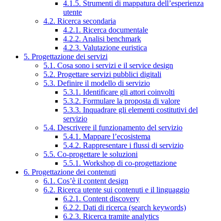
4.1.5. Strumenti di mappatura dell’esperienza
utente
4.2. Ricerca secondaria
4.2.1. Ricerca documentale
4.2.2. Analisi benchmark
4.2.3. Valutazione euristica
5. Progettazione dei servizi
5.1. Cosa sono i servizi e il service design
5.2. Progettare servizi pubblici digitali
5.3. Definire il modello di servizio
5.3.1. Identificare gli attori coinvolti
5.3.2. Formulare la proposta di valore
5.3.3. Inquadrare gli elementi costitutivi del
servizio
5.4. Descrivere il funzionamento del servizio
5.4.1. Mappare l’ecosistema
5.4.2. Rappresentare i flussi di servizio
5.5. Co-progettare le soluzioni
5.5.1. Workshop di co-progettazione
6. Progettazione dei contenuti
6.1. Cos’è il content design
6.2. Ricerca utente sui contenuti e il linguaggio
6.2.1. Content discovery
6.2.2. Dati di ricerca (search keywords)
6.2.3. Ricerca tramite analytics