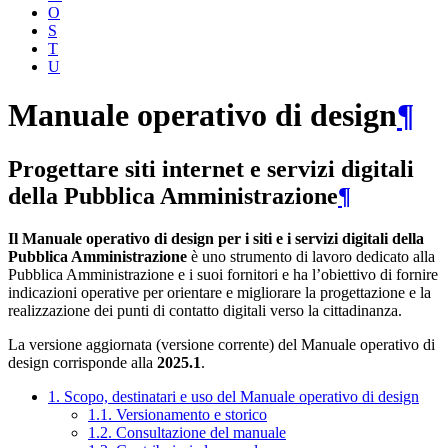
O
S
T
U
Manuale operativo di design
¶
Progettare siti internet e servizi digitali
della Pubblica Amministrazione
¶
Il Manuale operativo di design per i siti e i servizi digitali della
Pubblica Amministrazione
è uno strumento di lavoro dedicato alla
Pubblica Amministrazione e i suoi fornitori e ha l’obiettivo di fornire
indicazioni operative per orientare e migliorare la progettazione e la
realizzazione dei punti di contatto digitali verso la cittadinanza.
La versione aggiornata (versione corrente) del Manuale operativo di
design corrisponde alla
2025.1
.
1. Scopo, destinatari e uso del Manuale operativo di design
1.1. Versionamento e storico
1.2. Consultazione del manuale