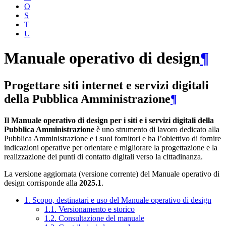
O
S
T
U
Manuale operativo di design
¶
Progettare siti internet e servizi digitali
della Pubblica Amministrazione
¶
Il Manuale operativo di design per i siti e i servizi digitali della
Pubblica Amministrazione
è uno strumento di lavoro dedicato alla
Pubblica Amministrazione e i suoi fornitori e ha l’obiettivo di fornire
indicazioni operative per orientare e migliorare la progettazione e la
realizzazione dei punti di contatto digitali verso la cittadinanza.
La versione aggiornata (versione corrente) del Manuale operativo di
design corrisponde alla
2025.1
.
1. Scopo, destinatari e uso del Manuale operativo di design
1.1. Versionamento e storico
1.2. Consultazione del manuale