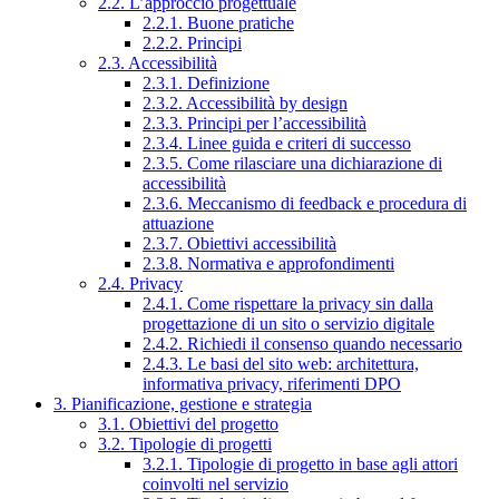
2.2. L’approccio progettuale
2.2.1. Buone pratiche
2.2.2. Principi
2.3. Accessibilità
2.3.1. Definizione
2.3.2. Accessibilità by design
2.3.3. Principi per l’accessibilità
2.3.4. Linee guida e criteri di successo
2.3.5. Come rilasciare una dichiarazione di
accessibilità
2.3.6. Meccanismo di feedback e procedura di
attuazione
2.3.7. Obiettivi accessibilità
2.3.8. Normativa e approfondimenti
2.4. Privacy
2.4.1. Come rispettare la privacy sin dalla
progettazione di un sito o servizio digitale
2.4.2. Richiedi il consenso quando necessario
2.4.3. Le basi del sito web: architettura,
informativa privacy, riferimenti DPO
3. Pianificazione, gestione e strategia
3.1. Obiettivi del progetto
3.2. Tipologie di progetti
3.2.1. Tipologie di progetto in base agli attori
coinvolti nel servizio