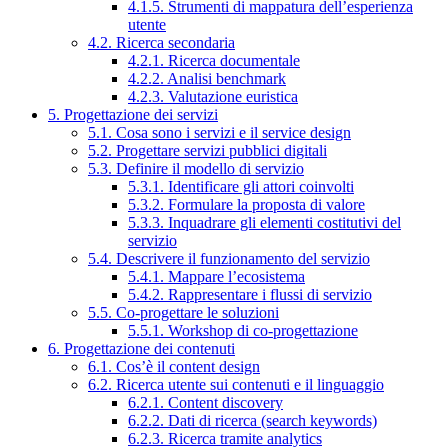
4.1.5. Strumenti di mappatura dell’esperienza
utente
4.2. Ricerca secondaria
4.2.1. Ricerca documentale
4.2.2. Analisi benchmark
4.2.3. Valutazione euristica
5. Progettazione dei servizi
5.1. Cosa sono i servizi e il service design
5.2. Progettare servizi pubblici digitali
5.3. Definire il modello di servizio
5.3.1. Identificare gli attori coinvolti
5.3.2. Formulare la proposta di valore
5.3.3. Inquadrare gli elementi costitutivi del
servizio
5.4. Descrivere il funzionamento del servizio
5.4.1. Mappare l’ecosistema
5.4.2. Rappresentare i flussi di servizio
5.5. Co-progettare le soluzioni
5.5.1. Workshop di co-progettazione
6. Progettazione dei contenuti
6.1. Cos’è il content design
6.2. Ricerca utente sui contenuti e il linguaggio
6.2.1. Content discovery
6.2.2. Dati di ricerca (search keywords)
6.2.3. Ricerca tramite analytics