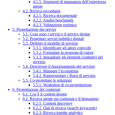
4.1.5. Strumenti di mappatura dell’esperienza
utente
4.2. Ricerca secondaria
4.2.1. Ricerca documentale
4.2.2. Analisi benchmark
4.2.3. Valutazione euristica
5. Progettazione dei servizi
5.1. Cosa sono i servizi e il service design
5.2. Progettare servizi pubblici digitali
5.3. Definire il modello di servizio
5.3.1. Identificare gli attori coinvolti
5.3.2. Formulare la proposta di valore
5.3.3. Inquadrare gli elementi costitutivi del
servizio
5.4. Descrivere il funzionamento del servizio
5.4.1. Mappare l’ecosistema
5.4.2. Rappresentare i flussi di servizio
5.5. Co-progettare le soluzioni
5.5.1. Workshop di co-progettazione
6. Progettazione dei contenuti
6.1. Cos’è il content design
6.2. Ricerca utente sui contenuti e il linguaggio
6.2.1. Content discovery
6.2.2. Dati di ricerca (search keywords)
6.2.3. Ricerca tramite analytics