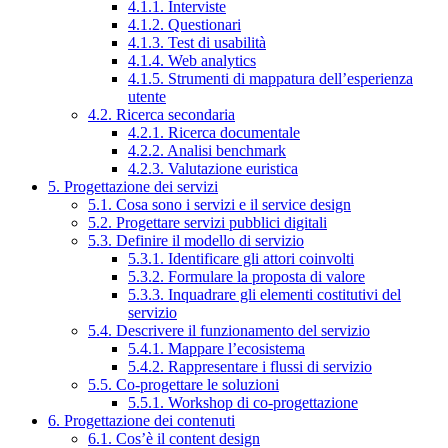
4.1.1. Interviste
4.1.2. Questionari
4.1.3. Test di usabilità
4.1.4. Web analytics
4.1.5. Strumenti di mappatura dell’esperienza
utente
4.2. Ricerca secondaria
4.2.1. Ricerca documentale
4.2.2. Analisi benchmark
4.2.3. Valutazione euristica
5. Progettazione dei servizi
5.1. Cosa sono i servizi e il service design
5.2. Progettare servizi pubblici digitali
5.3. Definire il modello di servizio
5.3.1. Identificare gli attori coinvolti
5.3.2. Formulare la proposta di valore
5.3.3. Inquadrare gli elementi costitutivi del
servizio
5.4. Descrivere il funzionamento del servizio
5.4.1. Mappare l’ecosistema
5.4.2. Rappresentare i flussi di servizio
5.5. Co-progettare le soluzioni
5.5.1. Workshop di co-progettazione
6. Progettazione dei contenuti
6.1. Cos’è il content design