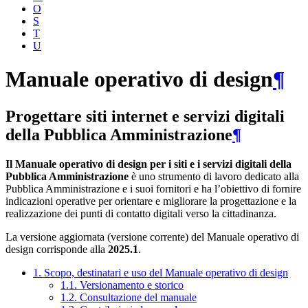
O
S
T
U
Manuale operativo di design
¶
Progettare siti internet e servizi digitali
della Pubblica Amministrazione
¶
Il Manuale operativo di design per i siti e i servizi digitali della
Pubblica Amministrazione
è uno strumento di lavoro dedicato alla
Pubblica Amministrazione e i suoi fornitori e ha l’obiettivo di fornire
indicazioni operative per orientare e migliorare la progettazione e la
realizzazione dei punti di contatto digitali verso la cittadinanza.
La versione aggiornata (versione corrente) del Manuale operativo di
design corrisponde alla
2025.1
.
1. Scopo, destinatari e uso del Manuale operativo di design
1.1. Versionamento e storico
1.2. Consultazione del manuale