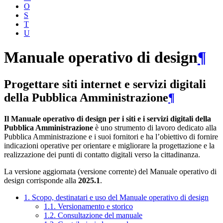
O
S
T
U
Manuale operativo di design
¶
Progettare siti internet e servizi digitali
della Pubblica Amministrazione
¶
Il Manuale operativo di design per i siti e i servizi digitali della
Pubblica Amministrazione
è uno strumento di lavoro dedicato alla
Pubblica Amministrazione e i suoi fornitori e ha l’obiettivo di fornire
indicazioni operative per orientare e migliorare la progettazione e la
realizzazione dei punti di contatto digitali verso la cittadinanza.
La versione aggiornata (versione corrente) del Manuale operativo di
design corrisponde alla
2025.1
.
1. Scopo, destinatari e uso del Manuale operativo di design
1.1. Versionamento e storico
1.2. Consultazione del manuale