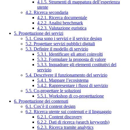
4.1.5. Strumenti di mappatura dell’esperienza
utente
4.2. Ricerca secondaria
4.2.1. Ricerca documentale
4.2.2. Analisi benchmark
4.2.3. Valutazione euristica
5. Progettazione dei servizi
5.1. Cosa sono i servizi e il service design
5.2. Progettare servizi pubblici digitali
5.3. Definire il modello di servizio
5.3.1. Identificare gli attori coinvolti
5.3.2. Formulare la proposta di valore
5.3.3. Inquadrare gli elementi costitutivi del
servizio
5.4. Descrivere il funzionamento del servizio
5.4.1. Mappare l’ecosistema
5.4.2. Rappresentare i flussi di servizio
5.5. Co-progettare le soluzioni
5.5.1. Workshop di co-progettazione
6. Progettazione dei contenuti
6.1. Cos’è il content design
6.2. Ricerca utente sui contenuti e il linguaggio
6.2.1. Content discovery
6.2.2. Dati di ricerca (search keywords)
6.2.3. Ricerca tramite analytics