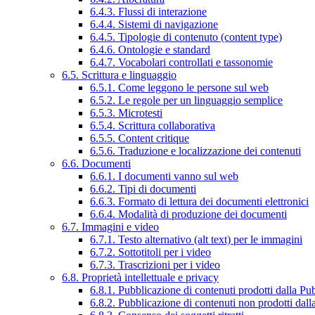
6.4.3. Flussi di interazione
6.4.4. Sistemi di navigazione
6.4.5. Tipologie di contenuto (content type)
6.4.6. Ontologie e standard
6.4.7. Vocabolari controllati e tassonomie
6.5. Scrittura e linguaggio
6.5.1. Come leggono le persone sul web
6.5.2. Le regole per un linguaggio semplice
6.5.3. Microtesti
6.5.4. Scrittura collaborativa
6.5.5. Content critique
6.5.6. Traduzione e localizzazione dei contenuti
6.6. Documenti
6.6.1. I documenti vanno sul web
6.6.2. Tipi di documenti
6.6.3. Formato di lettura dei documenti elettronici
6.6.4. Modalità di produzione dei documenti
6.7. Immagini e video
6.7.1. Testo alternativo (alt text) per le immagini
6.7.2. Sottotitoli per i video
6.7.3. Trascrizioni per i video
6.8. Proprietà intellettuale e privacy
6.8.1. Pubblicazione di contenuti prodotti dalla P
6.8.2. Pubblicazione di contenuti non prodotti dal