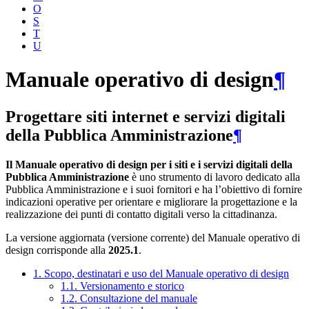
O
S
T
U
Manuale operativo di design
¶
Progettare siti internet e servizi digitali
della Pubblica Amministrazione
¶
Il Manuale operativo di design per i siti e i servizi digitali della
Pubblica Amministrazione
è uno strumento di lavoro dedicato alla
Pubblica Amministrazione e i suoi fornitori e ha l’obiettivo di fornire
indicazioni operative per orientare e migliorare la progettazione e la
realizzazione dei punti di contatto digitali verso la cittadinanza.
La versione aggiornata (versione corrente) del Manuale operativo di
design corrisponde alla
2025.1
.
1. Scopo, destinatari e uso del Manuale operativo di design
1.1. Versionamento e storico
1.2. Consultazione del manuale