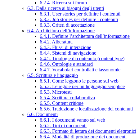
6.2.4. Ricerca sui forum
6.3. Dalla ricerca ai bisogni degli utenti
6.3.1. User stories per definire i contenuti
6.3.2. Job stories per definire i contenuti
6.3.3. Criteri di accettazione
6.4. Architettura dell’informazione
6.4.1. Definire l’architettura dell’informazione
6.4.2. Alberatura
6.4.3. Flussi di interazione
6.4.4. Sistemi di navigazione
6.4.5. Tipologie di contenuto (content type)
6.4.6. Ontologie e standard
6.4.7. Vocabolari controllati e tassonomie
6.5. Scrittura e linguaggio
6.5.1. Come leggono le persone sul web
6.5.2. Le regole per un linguaggio semplice
6.5.3. Microtesti
6.5.4. Scrittura collaborativa
6.5.5. Content critique
6.5.6. Traduzione e localizzazione dei contenuti
6.6. Documenti
6.6.1. I documenti vanno sul web
6.6.2. Tipi di documenti
6.6.3. Formato di lettura dei documenti elettronici
6.6.4. Modalità di produzione dei documenti