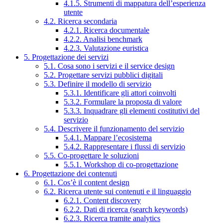
4.1.5. Strumenti di mappatura dell’esperienza
utente
4.2. Ricerca secondaria
4.2.1. Ricerca documentale
4.2.2. Analisi benchmark
4.2.3. Valutazione euristica
5. Progettazione dei servizi
5.1. Cosa sono i servizi e il service design
5.2. Progettare servizi pubblici digitali
5.3. Definire il modello di servizio
5.3.1. Identificare gli attori coinvolti
5.3.2. Formulare la proposta di valore
5.3.3. Inquadrare gli elementi costitutivi del
servizio
5.4. Descrivere il funzionamento del servizio
5.4.1. Mappare l’ecosistema
5.4.2. Rappresentare i flussi di servizio
5.5. Co-progettare le soluzioni
5.5.1. Workshop di co-progettazione
6. Progettazione dei contenuti
6.1. Cos’è il content design
6.2. Ricerca utente sui contenuti e il linguaggio
6.2.1. Content discovery
6.2.2. Dati di ricerca (search keywords)
6.2.3. Ricerca tramite analytics