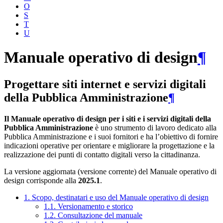
O
S
T
U
Manuale operativo di design
¶
Progettare siti internet e servizi digitali
della Pubblica Amministrazione
¶
Il Manuale operativo di design per i siti e i servizi digitali della
Pubblica Amministrazione
è uno strumento di lavoro dedicato alla
Pubblica Amministrazione e i suoi fornitori e ha l’obiettivo di fornire
indicazioni operative per orientare e migliorare la progettazione e la
realizzazione dei punti di contatto digitali verso la cittadinanza.
La versione aggiornata (versione corrente) del Manuale operativo di
design corrisponde alla
2025.1
.
1. Scopo, destinatari e uso del Manuale operativo di design
1.1. Versionamento e storico
1.2. Consultazione del manuale