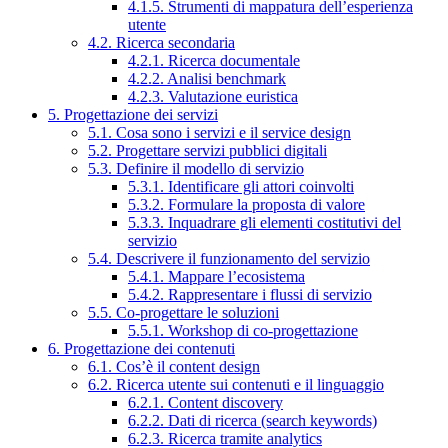
4.1.5. Strumenti di mappatura dell’esperienza
utente
4.2. Ricerca secondaria
4.2.1. Ricerca documentale
4.2.2. Analisi benchmark
4.2.3. Valutazione euristica
5. Progettazione dei servizi
5.1. Cosa sono i servizi e il service design
5.2. Progettare servizi pubblici digitali
5.3. Definire il modello di servizio
5.3.1. Identificare gli attori coinvolti
5.3.2. Formulare la proposta di valore
5.3.3. Inquadrare gli elementi costitutivi del
servizio
5.4. Descrivere il funzionamento del servizio
5.4.1. Mappare l’ecosistema
5.4.2. Rappresentare i flussi di servizio
5.5. Co-progettare le soluzioni
5.5.1. Workshop di co-progettazione
6. Progettazione dei contenuti
6.1. Cos’è il content design
6.2. Ricerca utente sui contenuti e il linguaggio
6.2.1. Content discovery
6.2.2. Dati di ricerca (search keywords)
6.2.3. Ricerca tramite analytics