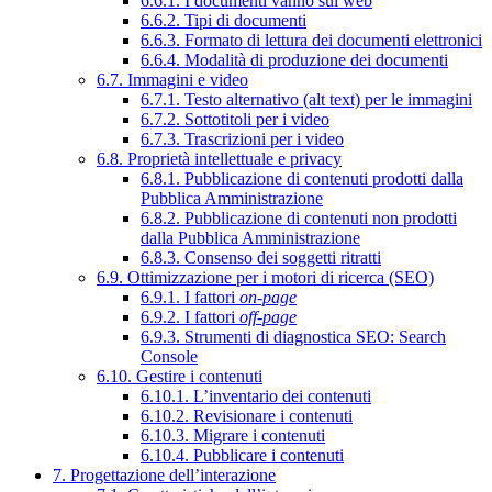
6.6.1. I documenti vanno sul web
6.6.2. Tipi di documenti
6.6.3. Formato di lettura dei documenti elettronici
6.6.4. Modalità di produzione dei documenti
6.7. Immagini e video
6.7.1. Testo alternativo (alt text) per le immagini
6.7.2. Sottotitoli per i video
6.7.3. Trascrizioni per i video
6.8. Proprietà intellettuale e privacy
6.8.1. Pubblicazione di contenuti prodotti dalla
Pubblica Amministrazione
6.8.2. Pubblicazione di contenuti non prodotti
dalla Pubblica Amministrazione
6.8.3. Consenso dei soggetti ritratti
6.9. Ottimizzazione per i motori di ricerca (SEO)
6.9.1. I fattori
on-page
6.9.2. I fattori
off-page
6.9.3. Strumenti di diagnostica SEO: Search
Console
6.10. Gestire i contenuti
6.10.1. L’inventario dei contenuti
6.10.2. Revisionare i contenuti
6.10.3. Migrare i contenuti
6.10.4. Pubblicare i contenuti
7. Progettazione dell’interazione