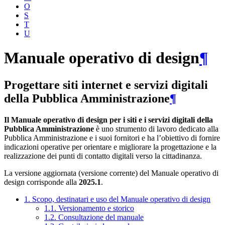
O
S
T
U
Manuale operativo di design
¶
Progettare siti internet e servizi digitali
della Pubblica Amministrazione
¶
Il Manuale operativo di design per i siti e i servizi digitali della
Pubblica Amministrazione
è uno strumento di lavoro dedicato alla
Pubblica Amministrazione e i suoi fornitori e ha l’obiettivo di fornire
indicazioni operative per orientare e migliorare la progettazione e la
realizzazione dei punti di contatto digitali verso la cittadinanza.
La versione aggiornata (versione corrente) del Manuale operativo di
design corrisponde alla
2025.1
.
1. Scopo, destinatari e uso del Manuale operativo di design
1.1. Versionamento e storico
1.2. Consultazione del manuale