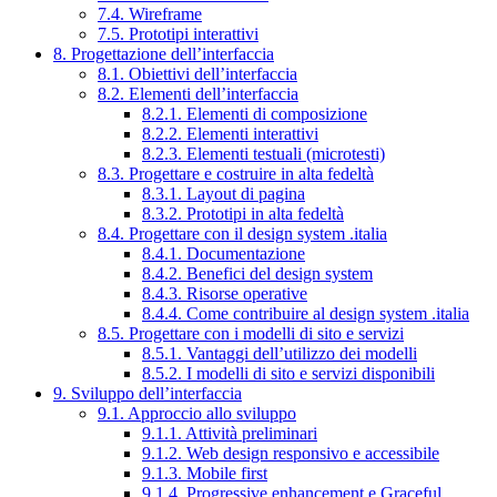
7.4. Wireframe
7.5. Prototipi interattivi
8. Progettazione dell’interfaccia
8.1. Obiettivi dell’interfaccia
8.2. Elementi dell’interfaccia
8.2.1. Elementi di composizione
8.2.2. Elementi interattivi
8.2.3. Elementi testuali (microtesti)
8.3. Progettare e costruire in alta fedeltà
8.3.1. Layout di pagina
8.3.2. Prototipi in alta fedeltà
8.4. Progettare con il design system .italia
8.4.1. Documentazione
8.4.2. Benefici del design system
8.4.3. Risorse operative
8.4.4. Come contribuire al design system .italia
8.5. Progettare con i modelli di sito e servizi
8.5.1. Vantaggi dell’utilizzo dei modelli
8.5.2. I modelli di sito e servizi disponibili
9. Sviluppo dell’interfaccia
9.1. Approccio allo sviluppo
9.1.1. Attività preliminari
9.1.2. Web design responsivo e accessibile
9.1.3. Mobile first
9.1.4. Progressive enhancement e Graceful