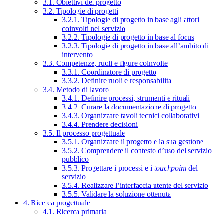
3.1. Obiettivi del progetto
3.2. Tipologie di progetti
3.2.1. Tipologie di progetto in base agli attori
coinvolti nel servizio
3.2.2. Tipologie di progetto in base al focus
3.2.3. Tipologie di progetto in base all’ambito di
intervento
3.3. Competenze, ruoli e figure coinvolte
3.3.1. Coordinatore di progetto
3.3.2. Definire ruoli e responsabilità
3.4. Metodo di lavoro
3.4.1. Definire processi, strumenti e rituali
3.4.2. Curare la documentazione di progetto
3.4.3. Organizzare tavoli tecnici collaborativi
3.4.4. Prendere decisioni
3.5. Il processo progettuale
3.5.1. Organizzare il progetto e la sua gestione
3.5.2. Comprendere il contesto d’uso del servizio
pubblico
3.5.3. Progettare i processi e i
touchpoint
del
servizio
3.5.4. Realizzare l’interfaccia utente del servizio
3.5.5. Validare la soluzione ottenuta
4. Ricerca progettuale
4.1. Ricerca primaria