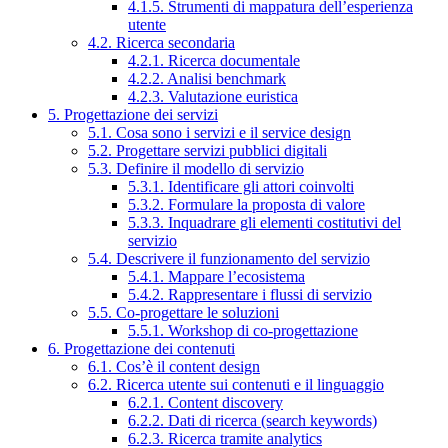
4.1.5. Strumenti di mappatura dell’esperienza
utente
4.2. Ricerca secondaria
4.2.1. Ricerca documentale
4.2.2. Analisi benchmark
4.2.3. Valutazione euristica
5. Progettazione dei servizi
5.1. Cosa sono i servizi e il service design
5.2. Progettare servizi pubblici digitali
5.3. Definire il modello di servizio
5.3.1. Identificare gli attori coinvolti
5.3.2. Formulare la proposta di valore
5.3.3. Inquadrare gli elementi costitutivi del
servizio
5.4. Descrivere il funzionamento del servizio
5.4.1. Mappare l’ecosistema
5.4.2. Rappresentare i flussi di servizio
5.5. Co-progettare le soluzioni
5.5.1. Workshop di co-progettazione
6. Progettazione dei contenuti
6.1. Cos’è il content design
6.2. Ricerca utente sui contenuti e il linguaggio
6.2.1. Content discovery
6.2.2. Dati di ricerca (search keywords)
6.2.3. Ricerca tramite analytics