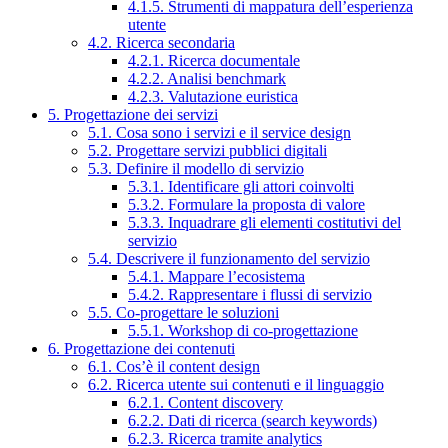
4.1.5. Strumenti di mappatura dell’esperienza
utente
4.2. Ricerca secondaria
4.2.1. Ricerca documentale
4.2.2. Analisi benchmark
4.2.3. Valutazione euristica
5. Progettazione dei servizi
5.1. Cosa sono i servizi e il service design
5.2. Progettare servizi pubblici digitali
5.3. Definire il modello di servizio
5.3.1. Identificare gli attori coinvolti
5.3.2. Formulare la proposta di valore
5.3.3. Inquadrare gli elementi costitutivi del
servizio
5.4. Descrivere il funzionamento del servizio
5.4.1. Mappare l’ecosistema
5.4.2. Rappresentare i flussi di servizio
5.5. Co-progettare le soluzioni
5.5.1. Workshop di co-progettazione
6. Progettazione dei contenuti
6.1. Cos’è il content design
6.2. Ricerca utente sui contenuti e il linguaggio
6.2.1. Content discovery
6.2.2. Dati di ricerca (search keywords)
6.2.3. Ricerca tramite analytics