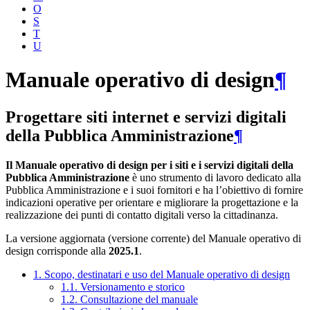
O
S
T
U
Manuale operativo di design
¶
Progettare siti internet e servizi digitali
della Pubblica Amministrazione
¶
Il Manuale operativo di design per i siti e i servizi digitali della
Pubblica Amministrazione
è uno strumento di lavoro dedicato alla
Pubblica Amministrazione e i suoi fornitori e ha l’obiettivo di fornire
indicazioni operative per orientare e migliorare la progettazione e la
realizzazione dei punti di contatto digitali verso la cittadinanza.
La versione aggiornata (versione corrente) del Manuale operativo di
design corrisponde alla
2025.1
.
1. Scopo, destinatari e uso del Manuale operativo di design
1.1. Versionamento e storico
1.2. Consultazione del manuale