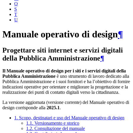
O
S
T
U
Manuale operativo di design
¶
Progettare siti internet e servizi digitali
della Pubblica Amministrazione
¶
Il Manuale operativo di design per i siti e i servizi digitali della
Pubblica Amministrazione
è uno strumento di lavoro dedicato alla
Pubblica Amministrazione e i suoi fornitori e ha l’obiettivo di fornire
indicazioni operative per orientare e migliorare la progettazione e la
realizzazione dei punti di contatto digitali verso la cittadinanza.
La versione aggiornata (versione corrente) del Manuale operativo di
design corrisponde alla
2025.1
.
1. Scopo, destinatari e uso del Manuale operativo di design
1.1. Versionamento e storico
1.2. Consultazione del manuale