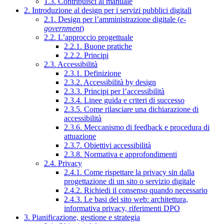
1.3. Contribuisci al manuale
2. Introduzione al design per i servizi pubblici digitali
2.1. Design per l’amministrazione digitale (
e-
government
)
2.2. L’approccio progettuale
2.2.1. Buone pratiche
2.2.2. Principi
2.3. Accessibilità
2.3.1. Definizione
2.3.2. Accessibilità by design
2.3.3. Principi per l’accessibilità
2.3.4. Linee guida e criteri di successo
2.3.5. Come rilasciare una dichiarazione di
accessibilità
2.3.6. Meccanismo di feedback e procedura di
attuazione
2.3.7. Obiettivi accessibilità
2.3.8. Normativa e approfondimenti
2.4. Privacy
2.4.1. Come rispettare la privacy sin dalla
progettazione di un sito o servizio digitale
2.4.2. Richiedi il consenso quando necessario
2.4.3. Le basi del sito web: architettura,
informativa privacy, riferimenti DPO
3. Pianificazione, gestione e strategia