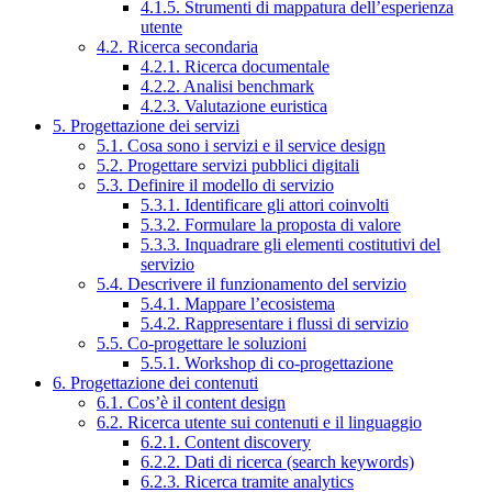
4.1.5. Strumenti di mappatura dell’esperienza
utente
4.2. Ricerca secondaria
4.2.1. Ricerca documentale
4.2.2. Analisi benchmark
4.2.3. Valutazione euristica
5. Progettazione dei servizi
5.1. Cosa sono i servizi e il service design
5.2. Progettare servizi pubblici digitali
5.3. Definire il modello di servizio
5.3.1. Identificare gli attori coinvolti
5.3.2. Formulare la proposta di valore
5.3.3. Inquadrare gli elementi costitutivi del
servizio
5.4. Descrivere il funzionamento del servizio
5.4.1. Mappare l’ecosistema
5.4.2. Rappresentare i flussi di servizio
5.5. Co-progettare le soluzioni
5.5.1. Workshop di co-progettazione
6. Progettazione dei contenuti
6.1. Cos’è il content design
6.2. Ricerca utente sui contenuti e il linguaggio
6.2.1. Content discovery
6.2.2. Dati di ricerca (search keywords)
6.2.3. Ricerca tramite analytics