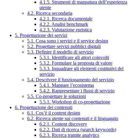
4.1.5. Strumenti di mappatura dell’esperienza
utente
4.2. Ricerca secondaria
4.2.1. Ricerca documentale
4.2.2. Analisi benchmark
4.2.3. Valutazione euristica
5. Progettazione dei servizi
5.1. Cosa sono i servizi e il service design
5.2. Progettare servizi pubblici digitali
5.3. Definire il modello di servizio
5.3.1. Identificare gli attori coinvolti
5.3.2. Formulare la proposta di valore
5.3.3. Inquadrare gli elementi costitutivi del
servizio
5.4. Descrivere il funzionamento del servizio
5.4.1. Mappare l’ecosistema
5.4.2. Rappresentare i flussi di servizio
5.5. Co-progettare le soluzioni
5.5.1. Workshop di co-progettazione
6. Progettazione dei contenuti
6.1. Cos’è il content design
6.2. Ricerca utente sui contenuti e il linguaggio
6.2.1. Content discovery
6.2.2. Dati di ricerca (search keywords)
6.2.3. Ricerca tramite analytics