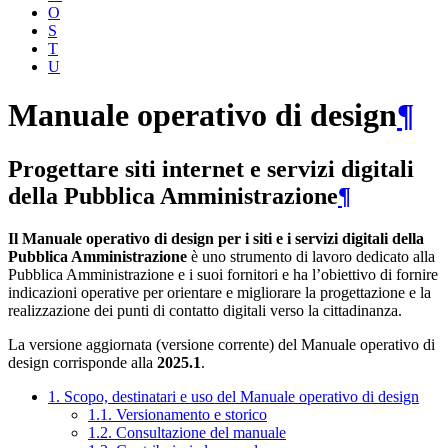
O
S
T
U
Manuale operativo di design
¶
Progettare siti internet e servizi digitali
della Pubblica Amministrazione
¶
Il Manuale operativo di design per i siti e i servizi digitali della
Pubblica Amministrazione
è uno strumento di lavoro dedicato alla
Pubblica Amministrazione e i suoi fornitori e ha l’obiettivo di fornire
indicazioni operative per orientare e migliorare la progettazione e la
realizzazione dei punti di contatto digitali verso la cittadinanza.
La versione aggiornata (versione corrente) del Manuale operativo di
design corrisponde alla
2025.1
.
1. Scopo, destinatari e uso del Manuale operativo di design
1.1. Versionamento e storico
1.2. Consultazione del manuale