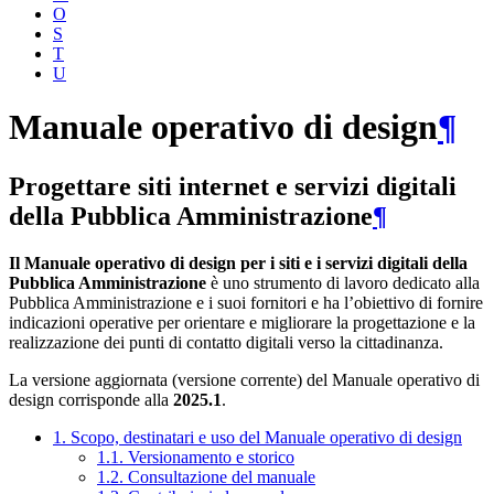
O
S
T
U
Manuale operativo di design
¶
Progettare siti internet e servizi digitali
della Pubblica Amministrazione
¶
Il Manuale operativo di design per i siti e i servizi digitali della
Pubblica Amministrazione
è uno strumento di lavoro dedicato alla
Pubblica Amministrazione e i suoi fornitori e ha l’obiettivo di fornire
indicazioni operative per orientare e migliorare la progettazione e la
realizzazione dei punti di contatto digitali verso la cittadinanza.
La versione aggiornata (versione corrente) del Manuale operativo di
design corrisponde alla
2025.1
.
1. Scopo, destinatari e uso del Manuale operativo di design
1.1. Versionamento e storico
1.2. Consultazione del manuale