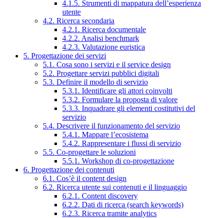
4.1.5. Strumenti di mappatura dell’esperienza
utente
4.2. Ricerca secondaria
4.2.1. Ricerca documentale
4.2.2. Analisi benchmark
4.2.3. Valutazione euristica
5. Progettazione dei servizi
5.1. Cosa sono i servizi e il service design
5.2. Progettare servizi pubblici digitali
5.3. Definire il modello di servizio
5.3.1. Identificare gli attori coinvolti
5.3.2. Formulare la proposta di valore
5.3.3. Inquadrare gli elementi costitutivi del
servizio
5.4. Descrivere il funzionamento del servizio
5.4.1. Mappare l’ecosistema
5.4.2. Rappresentare i flussi di servizio
5.5. Co-progettare le soluzioni
5.5.1. Workshop di co-progettazione
6. Progettazione dei contenuti
6.1. Cos’è il content design
6.2. Ricerca utente sui contenuti e il linguaggio
6.2.1. Content discovery
6.2.2. Dati di ricerca (search keywords)
6.2.3. Ricerca tramite analytics