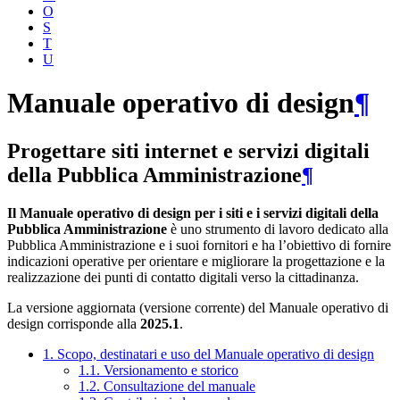
O
S
T
U
Manuale operativo di design
¶
Progettare siti internet e servizi digitali
della Pubblica Amministrazione
¶
Il Manuale operativo di design per i siti e i servizi digitali della
Pubblica Amministrazione
è uno strumento di lavoro dedicato alla
Pubblica Amministrazione e i suoi fornitori e ha l’obiettivo di fornire
indicazioni operative per orientare e migliorare la progettazione e la
realizzazione dei punti di contatto digitali verso la cittadinanza.
La versione aggiornata (versione corrente) del Manuale operativo di
design corrisponde alla
2025.1
.
1. Scopo, destinatari e uso del Manuale operativo di design
1.1. Versionamento e storico
1.2. Consultazione del manuale