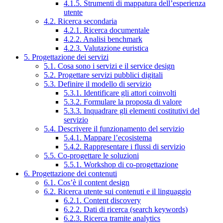
4.1.5. Strumenti di mappatura dell’esperienza
utente
4.2. Ricerca secondaria
4.2.1. Ricerca documentale
4.2.2. Analisi benchmark
4.2.3. Valutazione euristica
5. Progettazione dei servizi
5.1. Cosa sono i servizi e il service design
5.2. Progettare servizi pubblici digitali
5.3. Definire il modello di servizio
5.3.1. Identificare gli attori coinvolti
5.3.2. Formulare la proposta di valore
5.3.3. Inquadrare gli elementi costitutivi del
servizio
5.4. Descrivere il funzionamento del servizio
5.4.1. Mappare l’ecosistema
5.4.2. Rappresentare i flussi di servizio
5.5. Co-progettare le soluzioni
5.5.1. Workshop di co-progettazione
6. Progettazione dei contenuti
6.1. Cos’è il content design
6.2. Ricerca utente sui contenuti e il linguaggio
6.2.1. Content discovery
6.2.2. Dati di ricerca (search keywords)
6.2.3. Ricerca tramite analytics