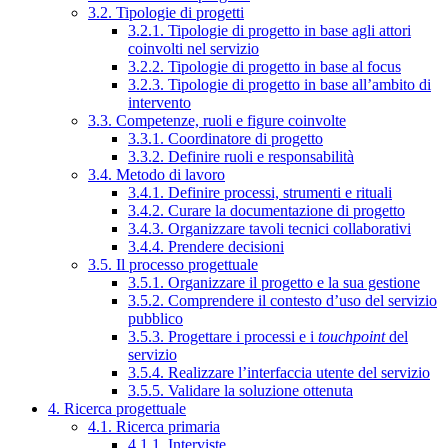
3.2. Tipologie di progetti
3.2.1. Tipologie di progetto in base agli attori
coinvolti nel servizio
3.2.2. Tipologie di progetto in base al focus
3.2.3. Tipologie di progetto in base all’ambito di
intervento
3.3. Competenze, ruoli e figure coinvolte
3.3.1. Coordinatore di progetto
3.3.2. Definire ruoli e responsabilità
3.4. Metodo di lavoro
3.4.1. Definire processi, strumenti e rituali
3.4.2. Curare la documentazione di progetto
3.4.3. Organizzare tavoli tecnici collaborativi
3.4.4. Prendere decisioni
3.5. Il processo progettuale
3.5.1. Organizzare il progetto e la sua gestione
3.5.2. Comprendere il contesto d’uso del servizio
pubblico
3.5.3. Progettare i processi e i
touchpoint
del
servizio
3.5.4. Realizzare l’interfaccia utente del servizio
3.5.5. Validare la soluzione ottenuta
4. Ricerca progettuale
4.1. Ricerca primaria
4.1.1. Interviste