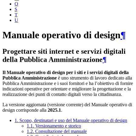
O
S
T
U
Manuale operativo di design
¶
Progettare siti internet e servizi digitali
della Pubblica Amministrazione
¶
Il Manuale operativo di design per i siti e i servizi digitali della
Pubblica Amministrazione
è uno strumento di lavoro dedicato alla
Pubblica Amministrazione e i suoi fornitori e ha l’obiettivo di fornire
indicazioni operative per orientare e migliorare la progettazione e la
realizzazione dei punti di contatto digitali verso la cittadinanza.
La versione aggiornata (versione corrente) del Manuale operativo di
design corrisponde alla
2025.1
.
1. Scopo, destinatari e uso del Manuale operativo di design
1.1. Versionamento e storico
1.2. Consultazione del manuale