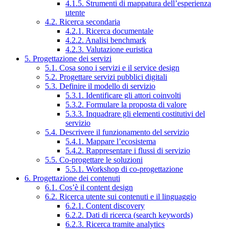
4.1.5. Strumenti di mappatura dell’esperienza
utente
4.2. Ricerca secondaria
4.2.1. Ricerca documentale
4.2.2. Analisi benchmark
4.2.3. Valutazione euristica
5. Progettazione dei servizi
5.1. Cosa sono i servizi e il service design
5.2. Progettare servizi pubblici digitali
5.3. Definire il modello di servizio
5.3.1. Identificare gli attori coinvolti
5.3.2. Formulare la proposta di valore
5.3.3. Inquadrare gli elementi costitutivi del
servizio
5.4. Descrivere il funzionamento del servizio
5.4.1. Mappare l’ecosistema
5.4.2. Rappresentare i flussi di servizio
5.5. Co-progettare le soluzioni
5.5.1. Workshop di co-progettazione
6. Progettazione dei contenuti
6.1. Cos’è il content design
6.2. Ricerca utente sui contenuti e il linguaggio
6.2.1. Content discovery
6.2.2. Dati di ricerca (search keywords)
6.2.3. Ricerca tramite analytics