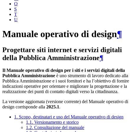
O
S
T
U
Manuale operativo di design
¶
Progettare siti internet e servizi digitali
della Pubblica Amministrazione
¶
Il Manuale operativo di design per i siti e i servizi digitali della
Pubblica Amministrazione
è uno strumento di lavoro dedicato alla
Pubblica Amministrazione e i suoi fornitori e ha l’obiettivo di fornire
indicazioni operative per orientare e migliorare la progettazione e la
realizzazione dei punti di contatto digitali verso la cittadinanza.
La versione aggiornata (versione corrente) del Manuale operativo di
design corrisponde alla
2025.1
.
1. Scopo, destinatari e uso del Manuale operativo di design
1.1. Versionamento e storico
1.2. Consultazione del manuale