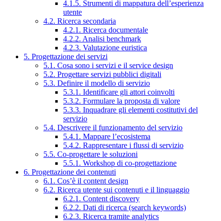
4.1.5. Strumenti di mappatura dell’esperienza
utente
4.2. Ricerca secondaria
4.2.1. Ricerca documentale
4.2.2. Analisi benchmark
4.2.3. Valutazione euristica
5. Progettazione dei servizi
5.1. Cosa sono i servizi e il service design
5.2. Progettare servizi pubblici digitali
5.3. Definire il modello di servizio
5.3.1. Identificare gli attori coinvolti
5.3.2. Formulare la proposta di valore
5.3.3. Inquadrare gli elementi costitutivi del
servizio
5.4. Descrivere il funzionamento del servizio
5.4.1. Mappare l’ecosistema
5.4.2. Rappresentare i flussi di servizio
5.5. Co-progettare le soluzioni
5.5.1. Workshop di co-progettazione
6. Progettazione dei contenuti
6.1. Cos’è il content design
6.2. Ricerca utente sui contenuti e il linguaggio
6.2.1. Content discovery
6.2.2. Dati di ricerca (search keywords)
6.2.3. Ricerca tramite analytics