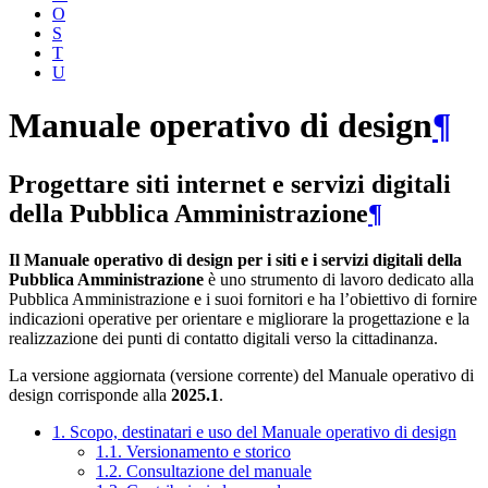
O
S
T
U
Manuale operativo di design
¶
Progettare siti internet e servizi digitali
della Pubblica Amministrazione
¶
Il Manuale operativo di design per i siti e i servizi digitali della
Pubblica Amministrazione
è uno strumento di lavoro dedicato alla
Pubblica Amministrazione e i suoi fornitori e ha l’obiettivo di fornire
indicazioni operative per orientare e migliorare la progettazione e la
realizzazione dei punti di contatto digitali verso la cittadinanza.
La versione aggiornata (versione corrente) del Manuale operativo di
design corrisponde alla
2025.1
.
1. Scopo, destinatari e uso del Manuale operativo di design
1.1. Versionamento e storico
1.2. Consultazione del manuale