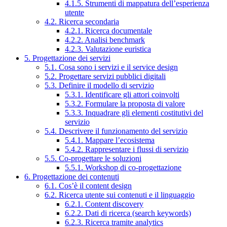
4.1.5. Strumenti di mappatura dell’esperienza
utente
4.2. Ricerca secondaria
4.2.1. Ricerca documentale
4.2.2. Analisi benchmark
4.2.3. Valutazione euristica
5. Progettazione dei servizi
5.1. Cosa sono i servizi e il service design
5.2. Progettare servizi pubblici digitali
5.3. Definire il modello di servizio
5.3.1. Identificare gli attori coinvolti
5.3.2. Formulare la proposta di valore
5.3.3. Inquadrare gli elementi costitutivi del
servizio
5.4. Descrivere il funzionamento del servizio
5.4.1. Mappare l’ecosistema
5.4.2. Rappresentare i flussi di servizio
5.5. Co-progettare le soluzioni
5.5.1. Workshop di co-progettazione
6. Progettazione dei contenuti
6.1. Cos’è il content design
6.2. Ricerca utente sui contenuti e il linguaggio
6.2.1. Content discovery
6.2.2. Dati di ricerca (search keywords)
6.2.3. Ricerca tramite analytics