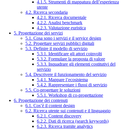
4.1.5. Strumenti di mappatura dell’esperienza
utente
4.2. Ricerca secondaria
4.2.1. Ricerca documentale
4.2.2. Analisi benchmark
4.2.3. Valutazione euristica
5. Progettazione dei servizi
5.1. Cosa sono i servizi e il service design
5.2. Progettare servizi pubblici digitali
5.3. Definire il modello di servizio
5.3.1. Identificare gli attori coinvolti
5.3.2. Formulare la proposta di valore
5.3.3. Inquadrare gli elementi costitutivi del
servizio
5.4. Descrivere il funzionamento del servizio
5.4.1. Mappare l’ecosistema
5.4.2. Rappresentare i flussi di servizio
5.5. Co-progettare le soluzioni
5.5.1. Workshop di co-progettazione
6. Progettazione dei contenuti
6.1. Cos’è il content design
6.2. Ricerca utente sui contenuti e il linguaggio
6.2.1. Content discovery
6.2.2. Dati di ricerca (search keywords)
6.2.3. Ricerca tramite analytics