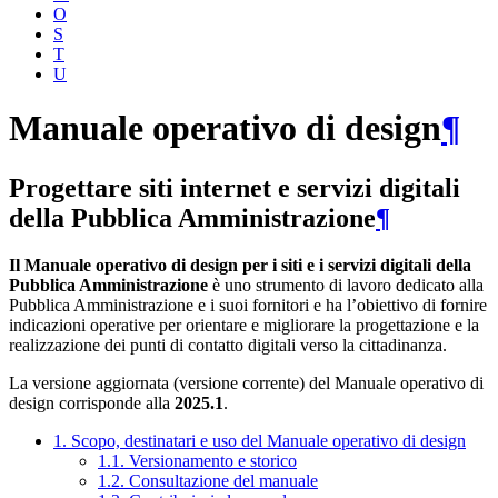
O
S
T
U
Manuale operativo di design
¶
Progettare siti internet e servizi digitali
della Pubblica Amministrazione
¶
Il Manuale operativo di design per i siti e i servizi digitali della
Pubblica Amministrazione
è uno strumento di lavoro dedicato alla
Pubblica Amministrazione e i suoi fornitori e ha l’obiettivo di fornire
indicazioni operative per orientare e migliorare la progettazione e la
realizzazione dei punti di contatto digitali verso la cittadinanza.
La versione aggiornata (versione corrente) del Manuale operativo di
design corrisponde alla
2025.1
.
1. Scopo, destinatari e uso del Manuale operativo di design
1.1. Versionamento e storico
1.2. Consultazione del manuale