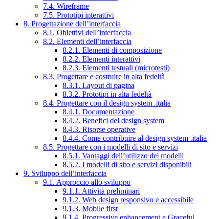
7.4. Wireframe
7.5. Prototipi interattivi
8. Progettazione dell’interfaccia
8.1. Obiettivi dell’interfaccia
8.2. Elementi dell’interfaccia
8.2.1. Elementi di composizione
8.2.2. Elementi interattivi
8.2.3. Elementi testuali (microtesti)
8.3. Progettare e costruire in alta fedeltà
8.3.1. Layout di pagina
8.3.2. Prototipi in alta fedeltà
8.4. Progettare con il design system .italia
8.4.1. Documentazione
8.4.2. Benefici del design system
8.4.3. Risorse operative
8.4.4. Come contribuire al design system .italia
8.5. Progettare con i modelli di sito e servizi
8.5.1. Vantaggi dell’utilizzo dei modelli
8.5.2. I modelli di sito e servizi disponibili
9. Sviluppo dell’interfaccia
9.1. Approccio allo sviluppo
9.1.1. Attività preliminari
9.1.2. Web design responsivo e accessibile
9.1.3. Mobile first
9.1.4. Progressive enhancement e Graceful