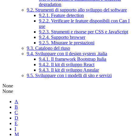
degradation
9.2. Strumenti di supporto allo sviluppo del software
9.2.1. Feature detection
9.2.2. Verificare le feature disponibili con Can I
use
9.2.3. Strumenti e risorse per CSS e JavaScript
9.2.4. Supporto browser
9.2.5. Misurare le prestazioni
9.3. Catalogo del riuso
9.4. Sviluppare con il design system .italia
9.4.1. Il framework Bootstrap Italia
9.4.2. Il kit di sviluppo React
9.4.3. Il kit di sviluppo Angular
9.5. Sviluppare con i modelli di sito e servizi
None
None
A
B
C
D
E
I
M