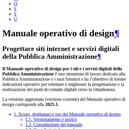
O
S
T
U
Manuale operativo di design
¶
Progettare siti internet e servizi digitali
della Pubblica Amministrazione
¶
Il Manuale operativo di design per i siti e i servizi digitali della
Pubblica Amministrazione
è uno strumento di lavoro dedicato alla
Pubblica Amministrazione e i suoi fornitori e ha l’obiettivo di fornire
indicazioni operative per orientare e migliorare la progettazione e la
realizzazione dei punti di contatto digitali verso la cittadinanza.
La versione aggiornata (versione corrente) del Manuale operativo di
design corrisponde alla
2025.1
.
1. Scopo, destinatari e uso del Manuale operativo di design
1.1. Versionamento e storico
1.2. Consultazione del manuale