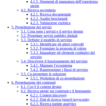
4.1.5. Strumenti di mappatura dell’esperienza
utente
4.2. Ricerca secondaria
4.2.1. Ricerca documentale
4.2.2. Analisi benchmark
4.2.3. Valutazione euristica
5. Progettazione dei servizi
5.1. Cosa sono i servizi e il service design
5.2. Progettare servizi pubblici digitali
5.3. Definire il modello di servizio
5.3.1. Identificare gli attori coinvolti
5.3.2. Formulare la proposta di valore
5.3.3. Inquadrare gli elementi costitutivi del
servizio
5.4. Descrivere il funzionamento del servizio
5.4.1. Mappare l’ecosistema
5.4.2. Rappresentare i flussi di servizio
5.5. Co-progettare le soluzioni
5.5.1. Workshop di co-progettazione
6. Progettazione dei contenuti
6.1. Cos’è il content design
6.2. Ricerca utente sui contenuti e il linguaggio
6.2.1. Content discovery
6.2.2. Dati di ricerca (search keywords)
6.2.3. Ricerca tramite analytics