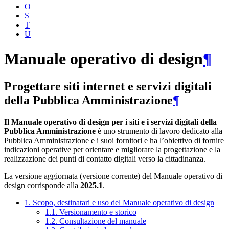
O
S
T
U
Manuale operativo di design
¶
Progettare siti internet e servizi digitali
della Pubblica Amministrazione
¶
Il Manuale operativo di design per i siti e i servizi digitali della
Pubblica Amministrazione
è uno strumento di lavoro dedicato alla
Pubblica Amministrazione e i suoi fornitori e ha l’obiettivo di fornire
indicazioni operative per orientare e migliorare la progettazione e la
realizzazione dei punti di contatto digitali verso la cittadinanza.
La versione aggiornata (versione corrente) del Manuale operativo di
design corrisponde alla
2025.1
.
1. Scopo, destinatari e uso del Manuale operativo di design
1.1. Versionamento e storico
1.2. Consultazione del manuale