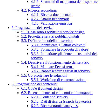
4.1.5. Strumenti di mappatura dell’esperienza
utente
4.2. Ricerca secondaria
4.2.1. Ricerca documentale
4.2.2. Analisi benchmark
4.2.3. Valutazione euristica
5. Progettazione dei servizi
5.1. Cosa sono i servizi e il service design
5.2. Progettare servizi pubblici digitali
5.3. Definire il modello di servizio
5.3.1. Identificare gli attori coinvolti
5.3.2. Formulare la proposta di valore
5.3.3. Inquadrare gli elementi costitutivi del
servizio
5.4. Descrivere il funzionamento del servizio
5.4.1. Mappare l’ecosistema
5.4.2. Rappresentare i flussi di servizio
5.5. Co-progettare le soluzioni
5.5.1. Workshop di co-progettazione
6. Progettazione dei contenuti
6.1. Cos’è il content design
6.2. Ricerca utente sui contenuti e il linguaggio
6.2.1. Content discovery
6.2.2. Dati di ricerca (search keywords)
6.2.3. Ricerca tramite analytics