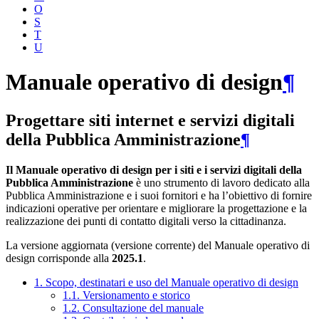
O
S
T
U
Manuale operativo di design
¶
Progettare siti internet e servizi digitali
della Pubblica Amministrazione
¶
Il Manuale operativo di design per i siti e i servizi digitali della
Pubblica Amministrazione
è uno strumento di lavoro dedicato alla
Pubblica Amministrazione e i suoi fornitori e ha l’obiettivo di fornire
indicazioni operative per orientare e migliorare la progettazione e la
realizzazione dei punti di contatto digitali verso la cittadinanza.
La versione aggiornata (versione corrente) del Manuale operativo di
design corrisponde alla
2025.1
.
1. Scopo, destinatari e uso del Manuale operativo di design
1.1. Versionamento e storico
1.2. Consultazione del manuale