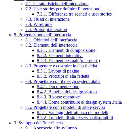
7.1. Caratteristiche dell’interazione
7.2. User stories per definire l’interazione
7.2.1. Differenza tra scenari e user stories
7.3. Flussi di interazione
7.4. Wireframe
7.5. Prototipi interattivi
8. Progettazione dell’interfaccia
8.1. Obiettivi dell’interfaccia
8.2. Elementi dell’interfaccia
8.2.1. Elementi di composizione
8.2.2. Elementi interattivi
8.2.3. Elementi testuali (microtesti)
8.3. Progettare e costruire in alta fedeltà
8.3.1. Layout di pagina
8.3.2. Prototipi in alta fedeltà
8.4. Progettare con il design system .italia
8.4.1. Documentazione
8.4.2. Benefici del design system
8.4.3. Risorse operative
8.4.4. Come contribuire al design system .italia
8.5. Progettare con i modelli di sito e servizi
8.5.1. Vantaggi dell’utilizzo dei modelli
8.5.2. I modelli di sito e servizi disponibili
9. Sviluppo dell’interfaccia
9.1. Approccio allo sviluppo