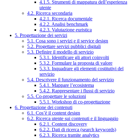
4.1.5. Strumenti di mappatura dell’esperienza
utente
4.2. Ricerca secondaria
4.2.1. Ricerca documentale
4.2.2. Analisi benchmark
4.2.3. Valutazione euristica
5. Progettazione dei servizi
5.1. Cosa sono i servizi e il service design
5.2. Progettare servizi pubblici digitali
5.3. Definire il modello di servizio
5.3.1. Identificare gli attori coinvolti
5.3.2. Formulare la proposta di valore
5.3.3. Inquadrare gli elementi costitutivi del
servizio
5.4. Descrivere il funzionamento del servizio
5.4.1. Mappare l’ecosistema
5.4.2. Rappresentare i flussi di servizio
5.5. Co-progettare le soluzioni
5.5.1. Workshop di co-progettazione
6. Progettazione dei contenuti
6.1. Cos’è il content design
6.2. Ricerca utente sui contenuti e il linguaggio
6.2.1. Content discovery
6.2.2. Dati di ricerca (search keywords)
6.2.3. Ricerca tramite analytics