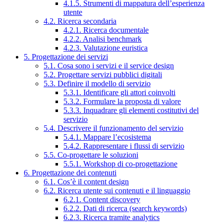
4.1.5. Strumenti di mappatura dell’esperienza
utente
4.2. Ricerca secondaria
4.2.1. Ricerca documentale
4.2.2. Analisi benchmark
4.2.3. Valutazione euristica
5. Progettazione dei servizi
5.1. Cosa sono i servizi e il service design
5.2. Progettare servizi pubblici digitali
5.3. Definire il modello di servizio
5.3.1. Identificare gli attori coinvolti
5.3.2. Formulare la proposta di valore
5.3.3. Inquadrare gli elementi costitutivi del
servizio
5.4. Descrivere il funzionamento del servizio
5.4.1. Mappare l’ecosistema
5.4.2. Rappresentare i flussi di servizio
5.5. Co-progettare le soluzioni
5.5.1. Workshop di co-progettazione
6. Progettazione dei contenuti
6.1. Cos’è il content design
6.2. Ricerca utente sui contenuti e il linguaggio
6.2.1. Content discovery
6.2.2. Dati di ricerca (search keywords)
6.2.3. Ricerca tramite analytics