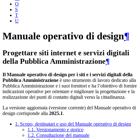
O
S
T
U
Manuale operativo di design
¶
Progettare siti internet e servizi digitali
della Pubblica Amministrazione
¶
Il Manuale operativo di design per i siti e i servizi digitali della
Pubblica Amministrazione
è uno strumento di lavoro dedicato alla
Pubblica Amministrazione e i suoi fornitori e ha l’obiettivo di fornire
indicazioni operative per orientare e migliorare la progettazione e la
realizzazione dei punti di contatto digitali verso la cittadinanza.
La versione aggiornata (versione corrente) del Manuale operativo di
design corrisponde alla
2025.1
.
1. Scopo, destinatari e uso del Manuale operativo di design
1.1. Versionamento e storico
1.2. Consultazione del manuale