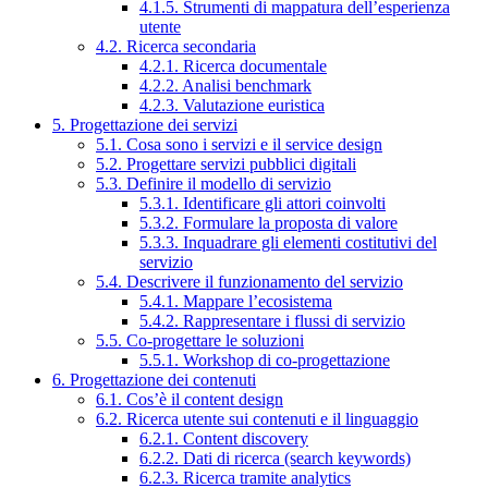
4.1.5. Strumenti di mappatura dell’esperienza
utente
4.2. Ricerca secondaria
4.2.1. Ricerca documentale
4.2.2. Analisi benchmark
4.2.3. Valutazione euristica
5. Progettazione dei servizi
5.1. Cosa sono i servizi e il service design
5.2. Progettare servizi pubblici digitali
5.3. Definire il modello di servizio
5.3.1. Identificare gli attori coinvolti
5.3.2. Formulare la proposta di valore
5.3.3. Inquadrare gli elementi costitutivi del
servizio
5.4. Descrivere il funzionamento del servizio
5.4.1. Mappare l’ecosistema
5.4.2. Rappresentare i flussi di servizio
5.5. Co-progettare le soluzioni
5.5.1. Workshop di co-progettazione
6. Progettazione dei contenuti
6.1. Cos’è il content design
6.2. Ricerca utente sui contenuti e il linguaggio
6.2.1. Content discovery
6.2.2. Dati di ricerca (search keywords)
6.2.3. Ricerca tramite analytics