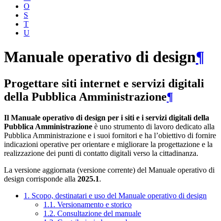
O
S
T
U
Manuale operativo di design
¶
Progettare siti internet e servizi digitali
della Pubblica Amministrazione
¶
Il Manuale operativo di design per i siti e i servizi digitali della
Pubblica Amministrazione
è uno strumento di lavoro dedicato alla
Pubblica Amministrazione e i suoi fornitori e ha l’obiettivo di fornire
indicazioni operative per orientare e migliorare la progettazione e la
realizzazione dei punti di contatto digitali verso la cittadinanza.
La versione aggiornata (versione corrente) del Manuale operativo di
design corrisponde alla
2025.1
.
1. Scopo, destinatari e uso del Manuale operativo di design
1.1. Versionamento e storico
1.2. Consultazione del manuale