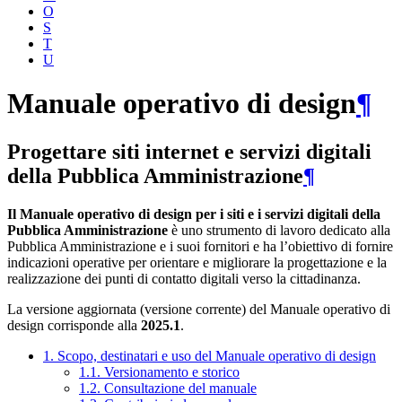
O
S
T
U
Manuale operativo di design
¶
Progettare siti internet e servizi digitali
della Pubblica Amministrazione
¶
Il Manuale operativo di design per i siti e i servizi digitali della
Pubblica Amministrazione
è uno strumento di lavoro dedicato alla
Pubblica Amministrazione e i suoi fornitori e ha l’obiettivo di fornire
indicazioni operative per orientare e migliorare la progettazione e la
realizzazione dei punti di contatto digitali verso la cittadinanza.
La versione aggiornata (versione corrente) del Manuale operativo di
design corrisponde alla
2025.1
.
1. Scopo, destinatari e uso del Manuale operativo di design
1.1. Versionamento e storico
1.2. Consultazione del manuale