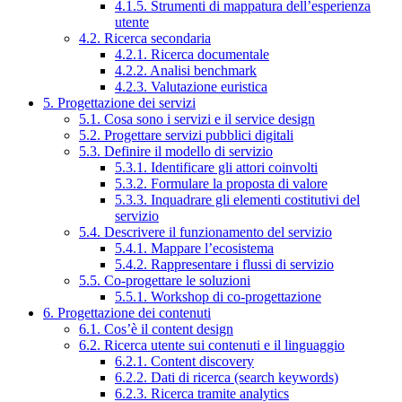
4.1.5. Strumenti di mappatura dell’esperienza
utente
4.2. Ricerca secondaria
4.2.1. Ricerca documentale
4.2.2. Analisi benchmark
4.2.3. Valutazione euristica
5. Progettazione dei servizi
5.1. Cosa sono i servizi e il service design
5.2. Progettare servizi pubblici digitali
5.3. Definire il modello di servizio
5.3.1. Identificare gli attori coinvolti
5.3.2. Formulare la proposta di valore
5.3.3. Inquadrare gli elementi costitutivi del
servizio
5.4. Descrivere il funzionamento del servizio
5.4.1. Mappare l’ecosistema
5.4.2. Rappresentare i flussi di servizio
5.5. Co-progettare le soluzioni
5.5.1. Workshop di co-progettazione
6. Progettazione dei contenuti
6.1. Cos’è il content design
6.2. Ricerca utente sui contenuti e il linguaggio
6.2.1. Content discovery
6.2.2. Dati di ricerca (search keywords)
6.2.3. Ricerca tramite analytics