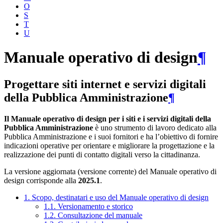
O
S
T
U
Manuale operativo di design
¶
Progettare siti internet e servizi digitali
della Pubblica Amministrazione
¶
Il Manuale operativo di design per i siti e i servizi digitali della
Pubblica Amministrazione
è uno strumento di lavoro dedicato alla
Pubblica Amministrazione e i suoi fornitori e ha l’obiettivo di fornire
indicazioni operative per orientare e migliorare la progettazione e la
realizzazione dei punti di contatto digitali verso la cittadinanza.
La versione aggiornata (versione corrente) del Manuale operativo di
design corrisponde alla
2025.1
.
1. Scopo, destinatari e uso del Manuale operativo di design
1.1. Versionamento e storico
1.2. Consultazione del manuale