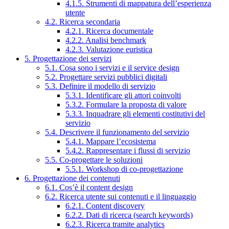
4.1.5. Strumenti di mappatura dell’esperienza
utente
4.2. Ricerca secondaria
4.2.1. Ricerca documentale
4.2.2. Analisi benchmark
4.2.3. Valutazione euristica
5. Progettazione dei servizi
5.1. Cosa sono i servizi e il service design
5.2. Progettare servizi pubblici digitali
5.3. Definire il modello di servizio
5.3.1. Identificare gli attori coinvolti
5.3.2. Formulare la proposta di valore
5.3.3. Inquadrare gli elementi costitutivi del
servizio
5.4. Descrivere il funzionamento del servizio
5.4.1. Mappare l’ecosistema
5.4.2. Rappresentare i flussi di servizio
5.5. Co-progettare le soluzioni
5.5.1. Workshop di co-progettazione
6. Progettazione dei contenuti
6.1. Cos’è il content design
6.2. Ricerca utente sui contenuti e il linguaggio
6.2.1. Content discovery
6.2.2. Dati di ricerca (search keywords)
6.2.3. Ricerca tramite analytics