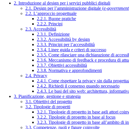
2. Introduzione al design per i servizi pubblici digitali
2.1. Design per l’amministrazione digitale (
e-government
2.2. L’approccio progettuale
2.2.1. Buone pratiche
2.2.2. Principi
2.3. Accessibilità
2.3.1. Definizione
2.3.2. Accessibilità by design
2.3.3. Principi per l’accessibilità
2.3.4. Linee guida e criteri di successo
2.3.5. Come rilasciare una dichiarazione di accessib
2.3.6. Meccanismo di feedback e procedura di attu
2.3.7. Obiettivi accessibilità
2.3.8. Normativa e approfondimenti
2.4. Privacy
2.4.1. Come rispettare la privacy sin dalla progettaz
2.4.2. Richiedi il consenso quando necessario
2.4.3. Le basi del sito web: architettura, informati
3. Pianificazione, gestione e strategia
3.1. Obiettivi del progetto
3.2. Tipologie di progetti
3.2.1. Tipologie di progetto in base agli attori coinv
3.2.2. Tipologie di progetto in base al focus
3.2.3. Tipologie di progetto in base all’ambito di i
3.3. Competenze, ruoli e figure coinvolte