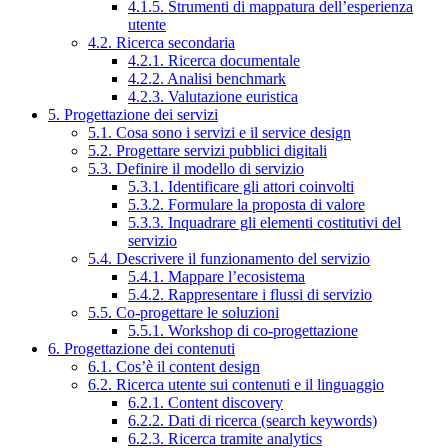
4.1.5. Strumenti di mappatura dell’esperienza
utente
4.2. Ricerca secondaria
4.2.1. Ricerca documentale
4.2.2. Analisi benchmark
4.2.3. Valutazione euristica
5. Progettazione dei servizi
5.1. Cosa sono i servizi e il service design
5.2. Progettare servizi pubblici digitali
5.3. Definire il modello di servizio
5.3.1. Identificare gli attori coinvolti
5.3.2. Formulare la proposta di valore
5.3.3. Inquadrare gli elementi costitutivi del
servizio
5.4. Descrivere il funzionamento del servizio
5.4.1. Mappare l’ecosistema
5.4.2. Rappresentare i flussi di servizio
5.5. Co-progettare le soluzioni
5.5.1. Workshop di co-progettazione
6. Progettazione dei contenuti
6.1. Cos’è il content design
6.2. Ricerca utente sui contenuti e il linguaggio
6.2.1. Content discovery
6.2.2. Dati di ricerca (search keywords)
6.2.3. Ricerca tramite analytics