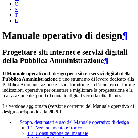
O
S
T
U
Manuale operativo di design
¶
Progettare siti internet e servizi digitali
della Pubblica Amministrazione
¶
Il Manuale operativo di design per i siti e i servizi digitali della
Pubblica Amministrazione
è uno strumento di lavoro dedicato alla
Pubblica Amministrazione e i suoi fornitori e ha l’obiettivo di fornire
indicazioni operative per orientare e migliorare la progettazione e la
realizzazione dei punti di contatto digitali verso la cittadinanza.
La versione aggiornata (versione corrente) del Manuale operativo di
design corrisponde alla
2025.1
.
1. Scopo, destinatari e uso del Manuale operativo di design
1.1. Versionamento e storico
1.2. Consultazione del manuale