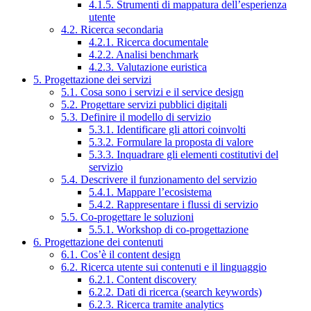
4.1.5. Strumenti di mappatura dell’esperienza
utente
4.2. Ricerca secondaria
4.2.1. Ricerca documentale
4.2.2. Analisi benchmark
4.2.3. Valutazione euristica
5. Progettazione dei servizi
5.1. Cosa sono i servizi e il service design
5.2. Progettare servizi pubblici digitali
5.3. Definire il modello di servizio
5.3.1. Identificare gli attori coinvolti
5.3.2. Formulare la proposta di valore
5.3.3. Inquadrare gli elementi costitutivi del
servizio
5.4. Descrivere il funzionamento del servizio
5.4.1. Mappare l’ecosistema
5.4.2. Rappresentare i flussi di servizio
5.5. Co-progettare le soluzioni
5.5.1. Workshop di co-progettazione
6. Progettazione dei contenuti
6.1. Cos’è il content design
6.2. Ricerca utente sui contenuti e il linguaggio
6.2.1. Content discovery
6.2.2. Dati di ricerca (search keywords)
6.2.3. Ricerca tramite analytics