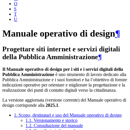
O
S
T
U
Manuale operativo di design
¶
Progettare siti internet e servizi digitali
della Pubblica Amministrazione
¶
Il Manuale operativo di design per i siti e i servizi digitali della
Pubblica Amministrazione
è uno strumento di lavoro dedicato alla
Pubblica Amministrazione e i suoi fornitori e ha l’obiettivo di fornire
indicazioni operative per orientare e migliorare la progettazione e la
realizzazione dei punti di contatto digitali verso la cittadinanza.
La versione aggiornata (versione corrente) del Manuale operativo di
design corrisponde alla
2025.1
.
1. Scopo, destinatari e uso del Manuale operativo di design
1.1. Versionamento e storico
1.2. Consultazione del manuale