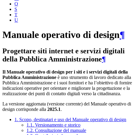
O
S
T
U
Manuale operativo di design
¶
Progettare siti internet e servizi digitali
della Pubblica Amministrazione
¶
Il Manuale operativo di design per i siti e i servizi digitali della
Pubblica Amministrazione
è uno strumento di lavoro dedicato alla
Pubblica Amministrazione e i suoi fornitori e ha l’obiettivo di fornire
indicazioni operative per orientare e migliorare la progettazione e la
realizzazione dei punti di contatto digitali verso la cittadinanza.
La versione aggiornata (versione corrente) del Manuale operativo di
design corrisponde alla
2025.1
.
1. Scopo, destinatari e uso del Manuale operativo di design
1.1. Versionamento e storico
1.2. Consultazione del manuale