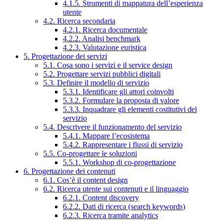
4.1.5. Strumenti di mappatura dell’esperienza
utente
4.2. Ricerca secondaria
4.2.1. Ricerca documentale
4.2.2. Analisi benchmark
4.2.3. Valutazione euristica
5. Progettazione dei servizi
5.1. Cosa sono i servizi e il service design
5.2. Progettare servizi pubblici digitali
5.3. Definire il modello di servizio
5.3.1. Identificare gli attori coinvolti
5.3.2. Formulare la proposta di valore
5.3.3. Inquadrare gli elementi costitutivi del
servizio
5.4. Descrivere il funzionamento del servizio
5.4.1. Mappare l’ecosistema
5.4.2. Rappresentare i flussi di servizio
5.5. Co-progettare le soluzioni
5.5.1. Workshop di co-progettazione
6. Progettazione dei contenuti
6.1. Cos’è il content design
6.2. Ricerca utente sui contenuti e il linguaggio
6.2.1. Content discovery
6.2.2. Dati di ricerca (search keywords)
6.2.3. Ricerca tramite analytics