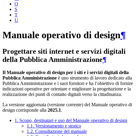
O
S
T
U
Manuale operativo di design
¶
Progettare siti internet e servizi digitali
della Pubblica Amministrazione
¶
Il Manuale operativo di design per i siti e i servizi digitali della
Pubblica Amministrazione
è uno strumento di lavoro dedicato alla
Pubblica Amministrazione e i suoi fornitori e ha l’obiettivo di fornire
indicazioni operative per orientare e migliorare la progettazione e la
realizzazione dei punti di contatto digitali verso la cittadinanza.
La versione aggiornata (versione corrente) del Manuale operativo di
design corrisponde alla
2025.1
.
1. Scopo, destinatari e uso del Manuale operativo di design
1.1. Versionamento e storico
1.2. Consultazione del manuale