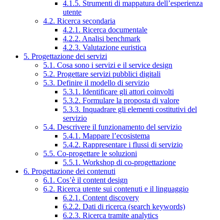
4.1.5. Strumenti di mappatura dell’esperienza
utente
4.2. Ricerca secondaria
4.2.1. Ricerca documentale
4.2.2. Analisi benchmark
4.2.3. Valutazione euristica
5. Progettazione dei servizi
5.1. Cosa sono i servizi e il service design
5.2. Progettare servizi pubblici digitali
5.3. Definire il modello di servizio
5.3.1. Identificare gli attori coinvolti
5.3.2. Formulare la proposta di valore
5.3.3. Inquadrare gli elementi costitutivi del
servizio
5.4. Descrivere il funzionamento del servizio
5.4.1. Mappare l’ecosistema
5.4.2. Rappresentare i flussi di servizio
5.5. Co-progettare le soluzioni
5.5.1. Workshop di co-progettazione
6. Progettazione dei contenuti
6.1. Cos’è il content design
6.2. Ricerca utente sui contenuti e il linguaggio
6.2.1. Content discovery
6.2.2. Dati di ricerca (search keywords)
6.2.3. Ricerca tramite analytics