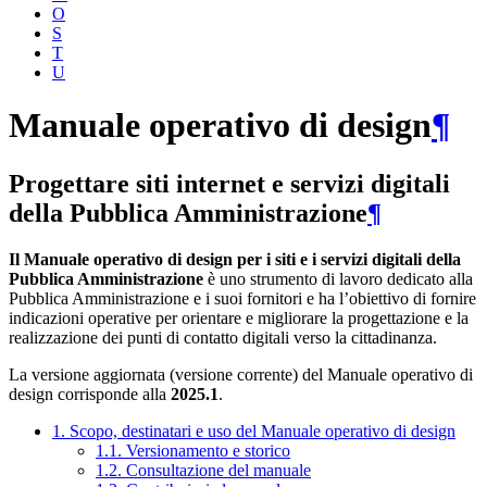
O
S
T
U
Manuale operativo di design
¶
Progettare siti internet e servizi digitali
della Pubblica Amministrazione
¶
Il Manuale operativo di design per i siti e i servizi digitali della
Pubblica Amministrazione
è uno strumento di lavoro dedicato alla
Pubblica Amministrazione e i suoi fornitori e ha l’obiettivo di fornire
indicazioni operative per orientare e migliorare la progettazione e la
realizzazione dei punti di contatto digitali verso la cittadinanza.
La versione aggiornata (versione corrente) del Manuale operativo di
design corrisponde alla
2025.1
.
1. Scopo, destinatari e uso del Manuale operativo di design
1.1. Versionamento e storico
1.2. Consultazione del manuale