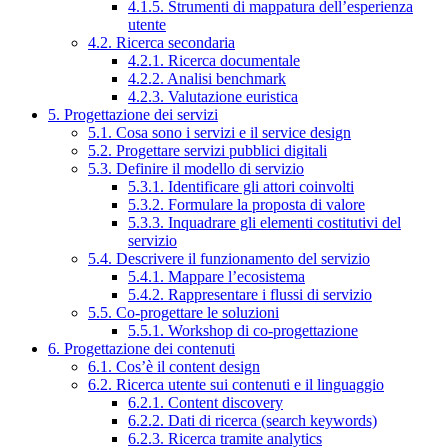
4.1.5. Strumenti di mappatura dell’esperienza
utente
4.2. Ricerca secondaria
4.2.1. Ricerca documentale
4.2.2. Analisi benchmark
4.2.3. Valutazione euristica
5. Progettazione dei servizi
5.1. Cosa sono i servizi e il service design
5.2. Progettare servizi pubblici digitali
5.3. Definire il modello di servizio
5.3.1. Identificare gli attori coinvolti
5.3.2. Formulare la proposta di valore
5.3.3. Inquadrare gli elementi costitutivi del
servizio
5.4. Descrivere il funzionamento del servizio
5.4.1. Mappare l’ecosistema
5.4.2. Rappresentare i flussi di servizio
5.5. Co-progettare le soluzioni
5.5.1. Workshop di co-progettazione
6. Progettazione dei contenuti
6.1. Cos’è il content design
6.2. Ricerca utente sui contenuti e il linguaggio
6.2.1. Content discovery
6.2.2. Dati di ricerca (search keywords)
6.2.3. Ricerca tramite analytics