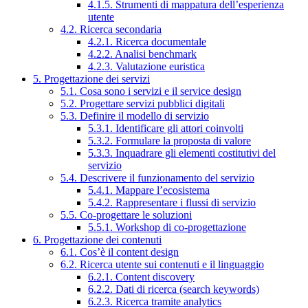
4.1.5. Strumenti di mappatura dell’esperienza
utente
4.2. Ricerca secondaria
4.2.1. Ricerca documentale
4.2.2. Analisi benchmark
4.2.3. Valutazione euristica
5. Progettazione dei servizi
5.1. Cosa sono i servizi e il service design
5.2. Progettare servizi pubblici digitali
5.3. Definire il modello di servizio
5.3.1. Identificare gli attori coinvolti
5.3.2. Formulare la proposta di valore
5.3.3. Inquadrare gli elementi costitutivi del
servizio
5.4. Descrivere il funzionamento del servizio
5.4.1. Mappare l’ecosistema
5.4.2. Rappresentare i flussi di servizio
5.5. Co-progettare le soluzioni
5.5.1. Workshop di co-progettazione
6. Progettazione dei contenuti
6.1. Cos’è il content design
6.2. Ricerca utente sui contenuti e il linguaggio
6.2.1. Content discovery
6.2.2. Dati di ricerca (search keywords)
6.2.3. Ricerca tramite analytics