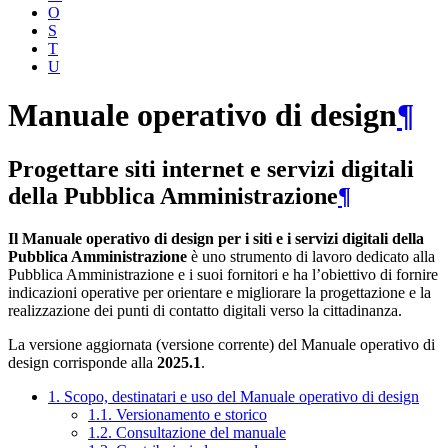
O
S
T
U
Manuale operativo di design
¶
Progettare siti internet e servizi digitali
della Pubblica Amministrazione
¶
Il Manuale operativo di design per i siti e i servizi digitali della
Pubblica Amministrazione
è uno strumento di lavoro dedicato alla
Pubblica Amministrazione e i suoi fornitori e ha l’obiettivo di fornire
indicazioni operative per orientare e migliorare la progettazione e la
realizzazione dei punti di contatto digitali verso la cittadinanza.
La versione aggiornata (versione corrente) del Manuale operativo di
design corrisponde alla
2025.1
.
1. Scopo, destinatari e uso del Manuale operativo di design
1.1. Versionamento e storico
1.2. Consultazione del manuale