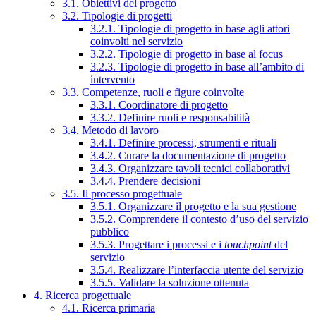
3.1. Obiettivi del progetto
3.2. Tipologie di progetti
3.2.1. Tipologie di progetto in base agli attori
coinvolti nel servizio
3.2.2. Tipologie di progetto in base al focus
3.2.3. Tipologie di progetto in base all’ambito di
intervento
3.3. Competenze, ruoli e figure coinvolte
3.3.1. Coordinatore di progetto
3.3.2. Definire ruoli e responsabilità
3.4. Metodo di lavoro
3.4.1. Definire processi, strumenti e rituali
3.4.2. Curare la documentazione di progetto
3.4.3. Organizzare tavoli tecnici collaborativi
3.4.4. Prendere decisioni
3.5. Il processo progettuale
3.5.1. Organizzare il progetto e la sua gestione
3.5.2. Comprendere il contesto d’uso del servizio
pubblico
3.5.3. Progettare i processi e i
touchpoint
del
servizio
3.5.4. Realizzare l’interfaccia utente del servizio
3.5.5. Validare la soluzione ottenuta
4. Ricerca progettuale
4.1. Ricerca primaria