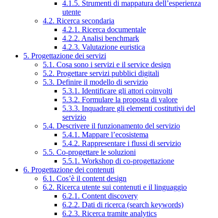
4.1.5. Strumenti di mappatura dell’esperienza
utente
4.2. Ricerca secondaria
4.2.1. Ricerca documentale
4.2.2. Analisi benchmark
4.2.3. Valutazione euristica
5. Progettazione dei servizi
5.1. Cosa sono i servizi e il service design
5.2. Progettare servizi pubblici digitali
5.3. Definire il modello di servizio
5.3.1. Identificare gli attori coinvolti
5.3.2. Formulare la proposta di valore
5.3.3. Inquadrare gli elementi costitutivi del
servizio
5.4. Descrivere il funzionamento del servizio
5.4.1. Mappare l’ecosistema
5.4.2. Rappresentare i flussi di servizio
5.5. Co-progettare le soluzioni
5.5.1. Workshop di co-progettazione
6. Progettazione dei contenuti
6.1. Cos’è il content design
6.2. Ricerca utente sui contenuti e il linguaggio
6.2.1. Content discovery
6.2.2. Dati di ricerca (search keywords)
6.2.3. Ricerca tramite analytics