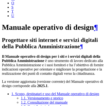
O
S
T
U
Manuale operativo di design
¶
Progettare siti internet e servizi digitali
della Pubblica Amministrazione
¶
Il Manuale operativo di design per i siti e i servizi digitali della
Pubblica Amministrazione
è uno strumento di lavoro dedicato alla
Pubblica Amministrazione e i suoi fornitori e ha l’obiettivo di fornire
indicazioni operative per orientare e migliorare la progettazione e la
realizzazione dei punti di contatto digitali verso la cittadinanza.
La versione aggiornata (versione corrente) del Manuale operativo di
design corrisponde alla
2025.1
.
1. Scopo, destinatari e uso del Manuale operativo di design
1.1. Versionamento e storico
1.2. Consultazione del manuale