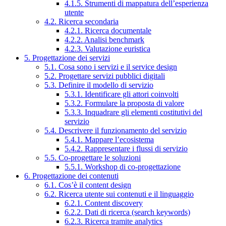
4.1.5. Strumenti di mappatura dell’esperienza
utente
4.2. Ricerca secondaria
4.2.1. Ricerca documentale
4.2.2. Analisi benchmark
4.2.3. Valutazione euristica
5. Progettazione dei servizi
5.1. Cosa sono i servizi e il service design
5.2. Progettare servizi pubblici digitali
5.3. Definire il modello di servizio
5.3.1. Identificare gli attori coinvolti
5.3.2. Formulare la proposta di valore
5.3.3. Inquadrare gli elementi costitutivi del
servizio
5.4. Descrivere il funzionamento del servizio
5.4.1. Mappare l’ecosistema
5.4.2. Rappresentare i flussi di servizio
5.5. Co-progettare le soluzioni
5.5.1. Workshop di co-progettazione
6. Progettazione dei contenuti
6.1. Cos’è il content design
6.2. Ricerca utente sui contenuti e il linguaggio
6.2.1. Content discovery
6.2.2. Dati di ricerca (search keywords)
6.2.3. Ricerca tramite analytics