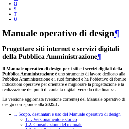
O
S
T
U
Manuale operativo di design
¶
Progettare siti internet e servizi digitali
della Pubblica Amministrazione
¶
Il Manuale operativo di design per i siti e i servizi digitali della
Pubblica Amministrazione
è uno strumento di lavoro dedicato alla
Pubblica Amministrazione e i suoi fornitori e ha l’obiettivo di fornire
indicazioni operative per orientare e migliorare la progettazione e la
realizzazione dei punti di contatto digitali verso la cittadinanza.
La versione aggiornata (versione corrente) del Manuale operativo di
design corrisponde alla
2025.1
.
1. Scopo, destinatari e uso del Manuale operativo di design
1.1. Versionamento e storico
1.2. Consultazione del manuale