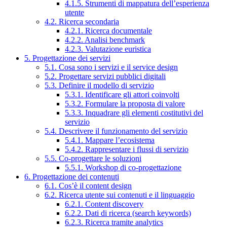
4.1.5. Strumenti di mappatura dell’esperienza
utente
4.2. Ricerca secondaria
4.2.1. Ricerca documentale
4.2.2. Analisi benchmark
4.2.3. Valutazione euristica
5. Progettazione dei servizi
5.1. Cosa sono i servizi e il service design
5.2. Progettare servizi pubblici digitali
5.3. Definire il modello di servizio
5.3.1. Identificare gli attori coinvolti
5.3.2. Formulare la proposta di valore
5.3.3. Inquadrare gli elementi costitutivi del
servizio
5.4. Descrivere il funzionamento del servizio
5.4.1. Mappare l’ecosistema
5.4.2. Rappresentare i flussi di servizio
5.5. Co-progettare le soluzioni
5.5.1. Workshop di co-progettazione
6. Progettazione dei contenuti
6.1. Cos’è il content design
6.2. Ricerca utente sui contenuti e il linguaggio
6.2.1. Content discovery
6.2.2. Dati di ricerca (search keywords)
6.2.3. Ricerca tramite analytics