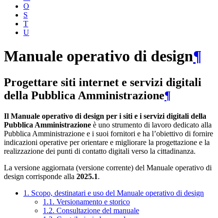
O
S
T
U
Manuale operativo di design
¶
Progettare siti internet e servizi digitali
della Pubblica Amministrazione
¶
Il Manuale operativo di design per i siti e i servizi digitali della
Pubblica Amministrazione
è uno strumento di lavoro dedicato alla
Pubblica Amministrazione e i suoi fornitori e ha l’obiettivo di fornire
indicazioni operative per orientare e migliorare la progettazione e la
realizzazione dei punti di contatto digitali verso la cittadinanza.
La versione aggiornata (versione corrente) del Manuale operativo di
design corrisponde alla
2025.1
.
1. Scopo, destinatari e uso del Manuale operativo di design
1.1. Versionamento e storico
1.2. Consultazione del manuale