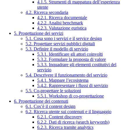
4.1.5. Strumenti di mappatura dell’esperienza
utente
4.2. Ricerca secondaria
4.2.1. Ricerca documentale
4.2.2. Analisi benchmark
4.2.3. Valutazione euristica
5. Progettazione dei servizi
5.1. Cosa sono i servizi e il service design
5.2. Progettare servizi pubblici digitali
5.3. Definire il modello di servizio
5.3.1. Identificare gli attori coinvolti
5.3.2. Formulare la proposta di valore
5.3.3. Inquadrare gli elementi costitutivi del
servizio
5.4. Descrivere il funzionamento del servizio
5.4.1. Mappare l’ecosistema
5.4.2. Rappresentare i flussi di servizio
5.5. Co-progettare le soluzioni
5.5.1. Workshop di co-progettazione
6. Progettazione dei contenuti
6.1. Cos’è il content design
6.2. Ricerca utente sui contenuti e il linguaggio
6.2.1. Content discovery
6.2.2. Dati di ricerca (search keywords)
6.2.3. Ricerca tramite analytics