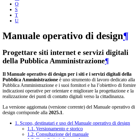
O
S
T
U
Manuale operativo di design
¶
Progettare siti internet e servizi digitali
della Pubblica Amministrazione
¶
Il Manuale operativo di design per i siti e i servizi digitali della
Pubblica Amministrazione
è uno strumento di lavoro dedicato alla
Pubblica Amministrazione e i suoi fornitori e ha l’obiettivo di fornire
indicazioni operative per orientare e migliorare la progettazione e la
realizzazione dei punti di contatto digitali verso la cittadinanza.
La versione aggiornata (versione corrente) del Manuale operativo di
design corrisponde alla
2025.1
.
1. Scopo, destinatari e uso del Manuale operativo di design
1.1. Versionamento e storico
1.2. Consultazione del manuale