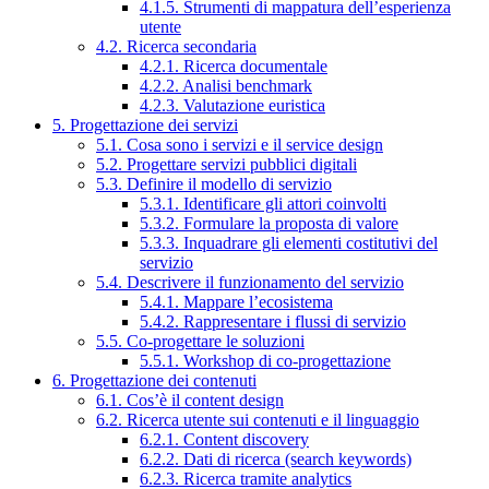
4.1.5. Strumenti di mappatura dell’esperienza
utente
4.2. Ricerca secondaria
4.2.1. Ricerca documentale
4.2.2. Analisi benchmark
4.2.3. Valutazione euristica
5. Progettazione dei servizi
5.1. Cosa sono i servizi e il service design
5.2. Progettare servizi pubblici digitali
5.3. Definire il modello di servizio
5.3.1. Identificare gli attori coinvolti
5.3.2. Formulare la proposta di valore
5.3.3. Inquadrare gli elementi costitutivi del
servizio
5.4. Descrivere il funzionamento del servizio
5.4.1. Mappare l’ecosistema
5.4.2. Rappresentare i flussi di servizio
5.5. Co-progettare le soluzioni
5.5.1. Workshop di co-progettazione
6. Progettazione dei contenuti
6.1. Cos’è il content design
6.2. Ricerca utente sui contenuti e il linguaggio
6.2.1. Content discovery
6.2.2. Dati di ricerca (search keywords)
6.2.3. Ricerca tramite analytics